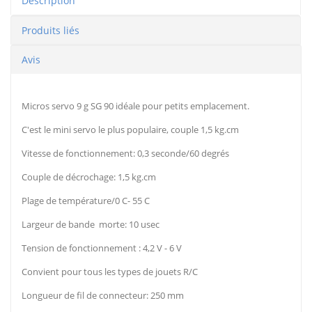
Description
Produits liés
Avis
Micros servo 9 g SG 90 idéale pour petits emplacement.
C'est le mini servo le plus populaire, couple 1,5 kg.cm
Vitesse de fonctionnement: 0,3 seconde/60 degrés
Couple de décrochage: 1,5 kg.cm
Plage de température/0 C- 55 C
Largeur de bande morte: 10 usec
Tension de fonctionnement : 4,2 V - 6 V
Convient pour tous les types de jouets R/C
Longueur de fil de connecteur: 250 mm