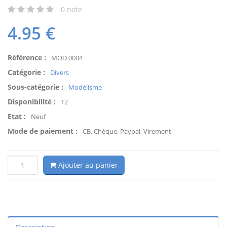
0
note
4.95
€
Référence :
MOD 0004
Catégorie :
Divers
Sous-catégorie :
Modélisme
Disponibilité :
12
Etat :
Neuf
Mode de paiement :
CB, Chèque, Paypal, Virement
Ajouter au panier