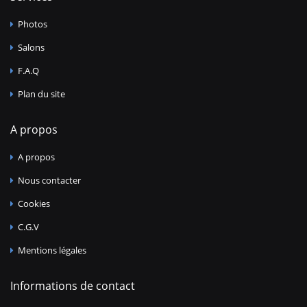
Photos
Salons
F.A.Q
Plan du site
A propos
A propos
Nous contacter
Cookies
C.G.V
Mentions légales
Informations de contact