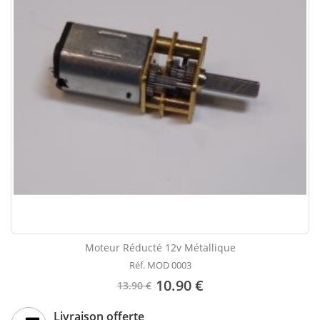
Moteur Réducté 12v Métallique
Réf. MOD 0003
10.90 €
13.90 €
Livraison offerte