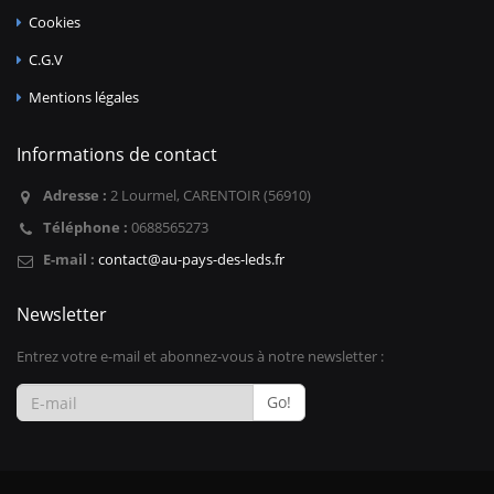
Cookies
C.G.V
Mentions légales
Informations de contact
Adresse :
2 Lourmel, CARENTOIR (56910)
Téléphone :
0688565273
E-mail :
contact@au-pays-des-leds.fr
Newsletter
Entrez votre e-mail et abonnez-vous à notre newsletter :
Go!