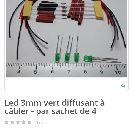
Led 3mm vert diffusant à
câbler - par sachet de 4
0
note