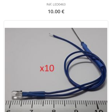
Réf. LED0463
10.00 €