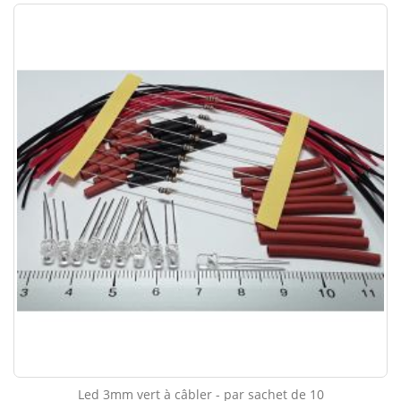
Led 3mm vert à câbler - par sachet de 10