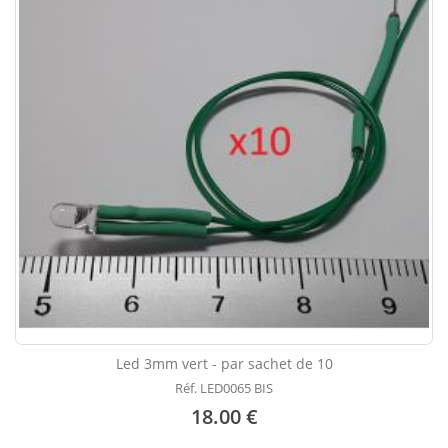
Led 3mm vert - par sachet de 10
Réf. LED0065 BIS
18.00 €