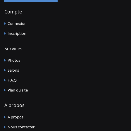
Compte
Connexion
Inscription
Services
Photos
Salons
F.A.Q
Plan du site
A propos
A propos
Nous contacter