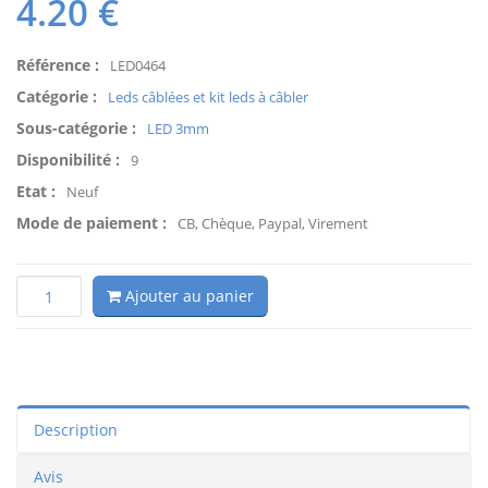
4.20
€
Référence :
LED0464
Catégorie :
Leds câblées et kit leds à câbler
Sous-catégorie :
LED 3mm
Disponibilité :
9
Etat :
Neuf
Mode de paiement :
CB, Chèque, Paypal, Virement
Ajouter au panier
Description
Avis