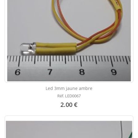
Led 3mm jaune ambre
Réf. LED0067
2.00 €