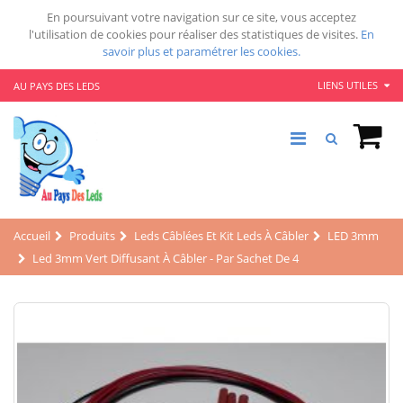
En poursuivant votre navigation sur ce site, vous acceptez
l'utilisation de cookies pour réaliser des statistiques de visites.
En
savoir plus et paramétrer les cookies.
LIENS UTILES
AU PAYS DES LEDS
Accueil
Produits
Leds Câblées Et Kit Leds À Câbler
LED 3mm
Led 3mm Vert Diffusant À Câbler - Par Sachet De 4