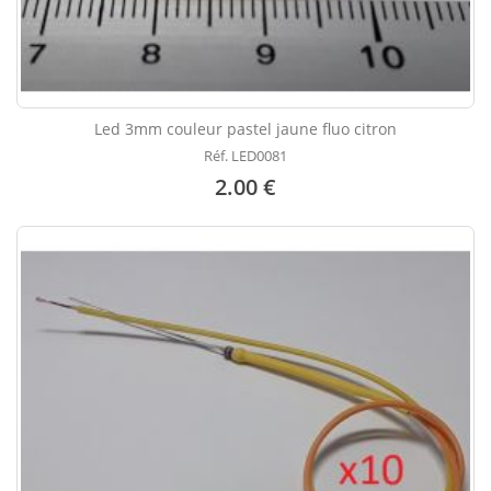
Led 3mm couleur pastel jaune fluo citron
Réf. LED0081
2.00 €