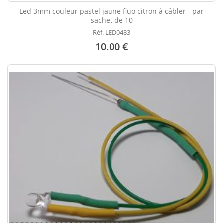
Led 3mm couleur pastel jaune fluo citron à câbler - par
sachet de 10
Réf. LED0483
10.00 €