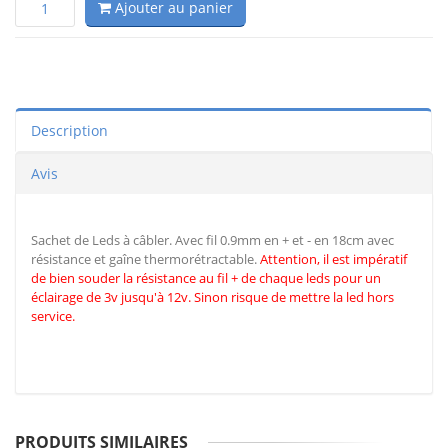
Ajouter au panier
Description
Avis
Sachet de Leds à câbler. Avec fil 0.9mm en + et - en 18cm avec
résistance et gaîne thermorétractable.
Attention, il est impératif
de
bien souder la résistance au fil + de chaque leds pour un
éclairage de 3v jusqu'à 12v. Sinon risque de mettre la led hors
service.
PRODUITS SIMILAIRES