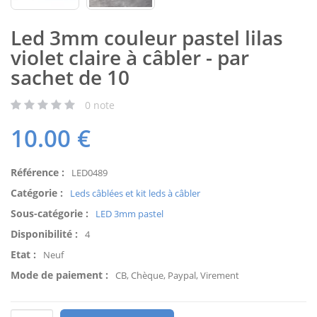
Led 3mm couleur pastel lilas
violet claire à câbler - par
sachet de 10
0
note
10.00
€
Référence :
LED0489
Catégorie :
Leds câblées et kit leds à câbler
Sous-catégorie :
LED 3mm pastel
Disponibilité :
4
Etat :
Neuf
Mode de paiement :
CB, Chèque, Paypal, Virement