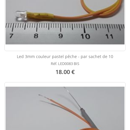
Led 3mm couleur pastel pêche - par sachet de 10
Réf. LED0083 BIS
18.00 €