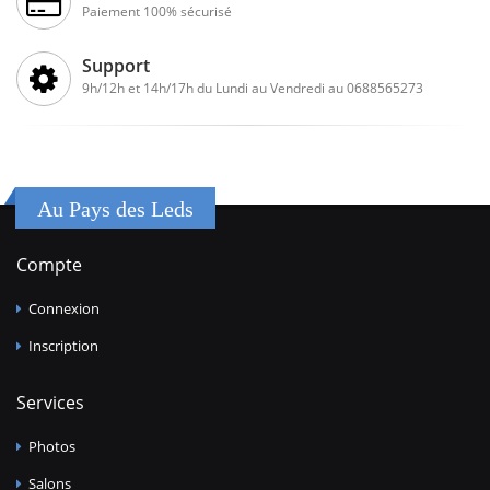
Paiement 100% sécurisé
Support
9h/12h et 14h/17h du Lundi au Vendredi au 0688565273
Au Pays des Leds
Compte
Connexion
Inscription
Services
Photos
Salons