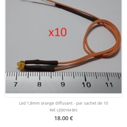
Led 1,8mm orange diffusant - par sachet de 10
Réf. LED0164 BIS
18.00 €