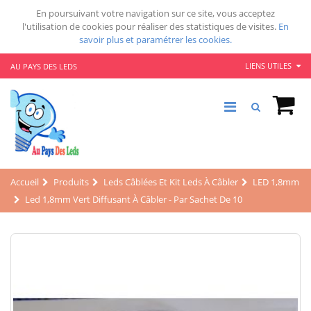
En poursuivant votre navigation sur ce site, vous acceptez
l'utilisation de cookies pour réaliser des statistiques de visites.
En
savoir plus et paramétrer les cookies.
LIENS UTILES
AU PAYS DES LEDS
Accueil
Produits
Leds Câblées Et Kit Leds À Câbler
LED 1,8mm
Led 1,8mm Vert Diffusant À Câbler - Par Sachet De 10