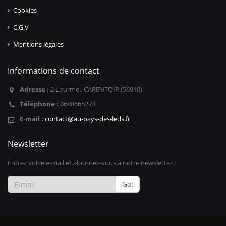
Cookies
C.G.V
Mentions légales
Informations de contact
Adresse :
2 Lourmel, CARENTOIR (56910)
Téléphone :
0688565273
E-mail :
contact@au-pays-des-leds.fr
Newsletter
Entrez votre e-mail et abonnez-vous à notre newsletter :
Go!