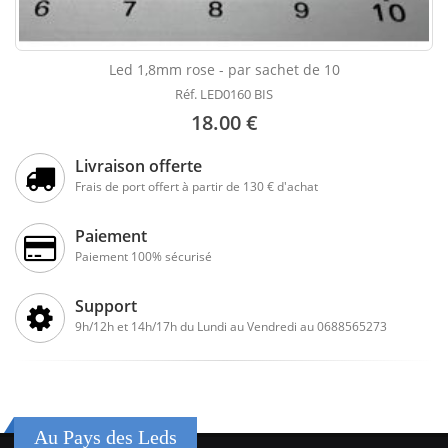
Led 1,8mm rose - par sachet de 10
Réf. LED0160 BIS
18.00 €
Livraison offerte
Frais de port offert à partir de 130 € d'achat
Paiement
Paiement 100% sécurisé
Support
9h/12h et 14h/17h du Lundi au Vendredi au 0688565273
Au Pays des Leds