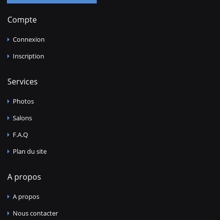
Compte
Connexion
Inscription
Services
Photos
Salons
F.A.Q
Plan du site
A propos
A propos
Nous contacter