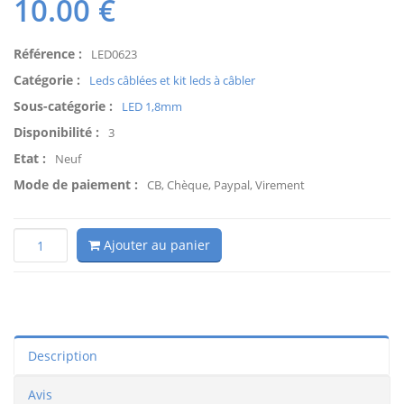
10.00
€
Référence :
LED0623
Catégorie :
Leds câblées et kit leds à câbler
Sous-catégorie :
LED 1,8mm
Disponibilité :
3
Etat :
Neuf
Mode de paiement :
CB, Chèque, Paypal, Virement
Ajouter au panier
Description
Avis