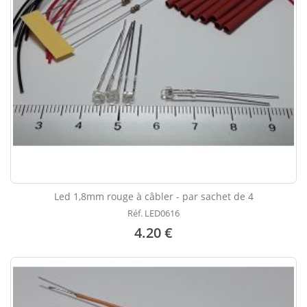
Led 1,8mm rouge à câbler - par sachet de 4
Réf. LED0616
4.20 €