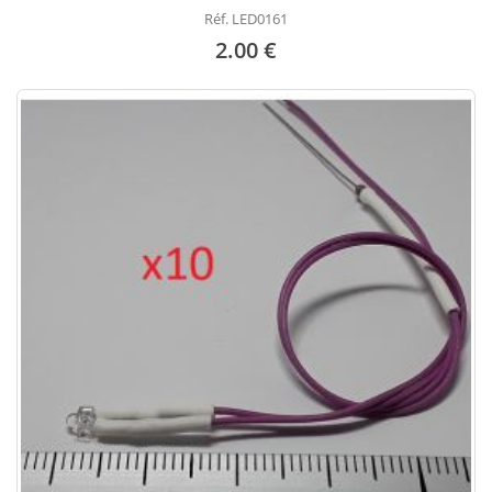
Réf. LED0161
2.00 €