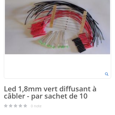
Led 1,8mm vert diffusant à
câbler - par sachet de 10
0
note