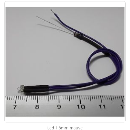
Led 1,8mm mauve