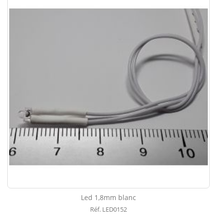
Led 1,8mm blanc
Réf. LED0152