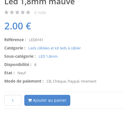
Led 1,8mm mauve
0
note
2.00
€
Référence :
LED0161
Catégorie :
Leds câblées et kit leds à câbler
Sous-catégorie :
LED 1,8mm
Disponibilité :
8
Etat :
Neuf
Mode de paiement :
CB, Chèque, Paypal, Virement
Ajouter au panier