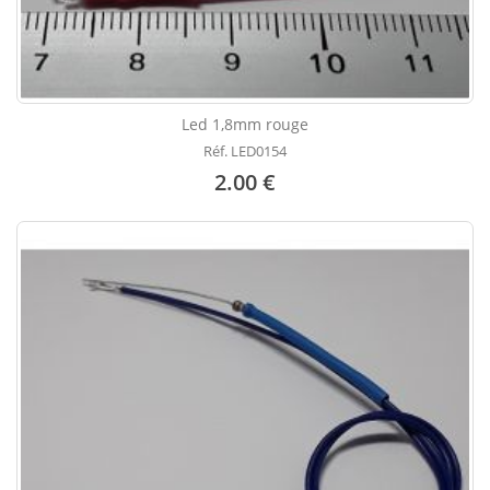
Led 1,8mm rouge
Réf. LED0154
2.00 €