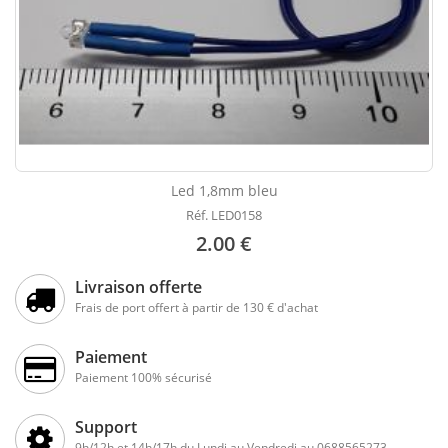
Led 1,8mm bleu
Réf. LED0158
2.00 €
Livraison offerte
Frais de port offert à partir de 130 € d'achat
Paiement
Paiement 100% sécurisé
Support
9h/12h et 14h/17h du Lundi au Vendredi au 0688565273