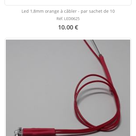
Led 1,8mm orange à câbler - par sachet de 10
Réf. LED0625
10.00 €