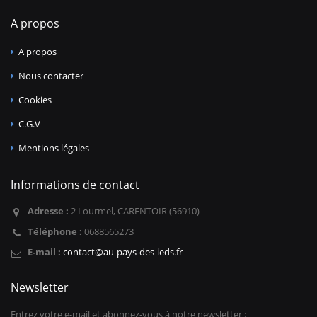
A propos
A propos
Nous contacter
Cookies
C.G.V
Mentions légales
Informations de contact
Adresse :
2 Lourmel, CARENTOIR (56910)
Téléphone :
0688565273
E-mail :
contact@au-pays-des-leds.fr
Newsletter
Entrez votre e-mail et abonnez-vous à notre newsletter :