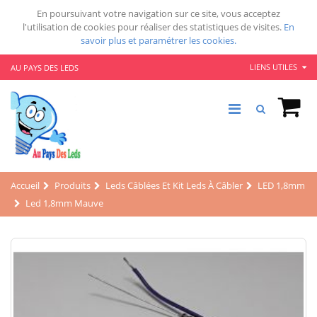
En poursuivant votre navigation sur ce site, vous acceptez
l'utilisation de cookies pour réaliser des statistiques de visites.
En
savoir plus et paramétrer les cookies.
LIENS UTILES
AU PAYS DES LEDS
Accueil
Produits
Leds Câblées Et Kit Leds À Câbler
LED 1,8mm
Led 1,8mm Mauve