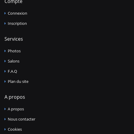
Compte
Connexion
Inscription
Services
Photos
Salons
F.A.Q
Plan du site
A propos
A propos
Nous contacter
Cookies