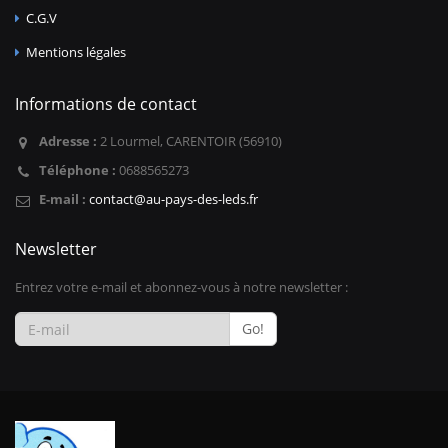
C.G.V
Mentions légales
Informations de contact
Adresse :
2 Lourmel, CARENTOIR (56910)
Téléphone :
0688565273
E-mail :
contact@au-pays-des-leds.fr
Newsletter
Entrez votre e-mail et abonnez-vous à notre newsletter :
Go!