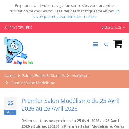
En poursuivant votre navigation sur ce site, vous acceptez
l'utilisation de cookies pour réaliser des statistiques de visites.
En
savoir plus et paramétrer les cookies.
LIENS UTILES
AU PAYS DES LEDS
Accueil
Salons, Foires Et Marchés
Morbihan
Premier Salon Modélisme
Premier Salon Modélisme du 25 Avril
25
2026 au 26 Avril 2026
Avr.
Retrouvez tous nos produits du
25 Avril 2026
au
26 Avril
2026
à
Sulniac
(
56250
) à
Premier Salon Modélisme
. Venez