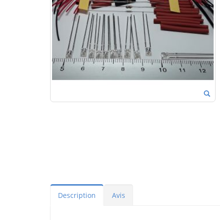
Description
Avis