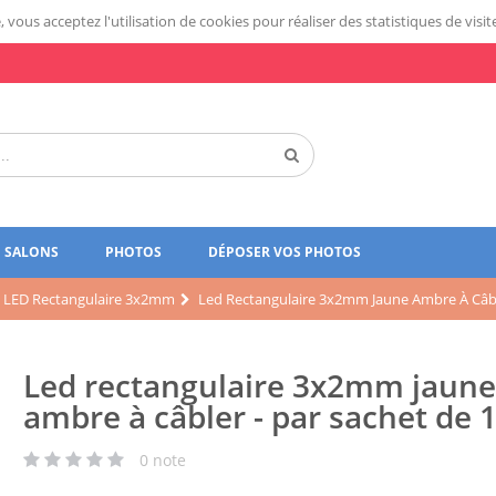
 vous acceptez l'utilisation de cookies pour réaliser des statistiques de visit
SALONS
PHOTOS
DÉPOSER VOS PHOTOS
LED Rectangulaire 3x2mm
Led Rectangulaire 3x2mm Jaune Ambre À Câble
Led rectangulaire 3x2mm jaune
ambre à câbler - par sachet de 
0
note