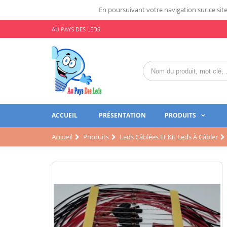
En poursuivant votre navigation sur ce site,
AU PAYS DES LEDS
ACCUEIL
PRÉSENTATION
PRODUITS
Accueil
Produits
Leds Câblées Et Kit Leds À Câbler