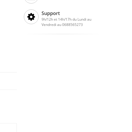
Support
9h/12h et 14h/17h du Lundi au
Vendredi au 0688565273