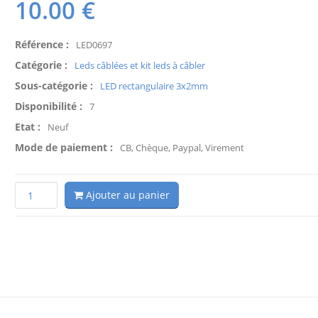
10.00
€
Référence :
LED0697
Catégorie :
Leds câblées et kit leds à câbler
Sous-catégorie :
LED rectangulaire 3x2mm
Disponibilité :
7
Etat :
Neuf
Mode de paiement :
CB, Chèque, Paypal, Virement
Ajouter au panier