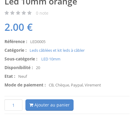
Led 10mm orange
0
note
2.00
€
Référence :
LED0005
Catégorie :
Leds câblées et kit leds à câbler
Sous-catégorie :
LED 10mm
Disponibilité :
20
Etat :
Neuf
Mode de paiement :
CB, Chèque, Paypal, Virement
Ajouter au panier