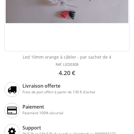
Led 10mm orange à câbler - par sachet de 4
Réf. LED0308
4.20 €
Livraison offerte
Frais de port offert à partir de 130 € d'achat
Paiement
Paiement 100% sécurisé
Support
9h/12h et 14h/17h du Lundi au Vendredi au 0688565273