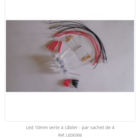
Led 10mm verte à câbler - par sachet de 4
Réf. LED0306