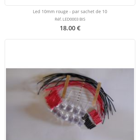
Led 10mm rouge - par sachet de 10
Réf. LED0003 BIS
18.00 €