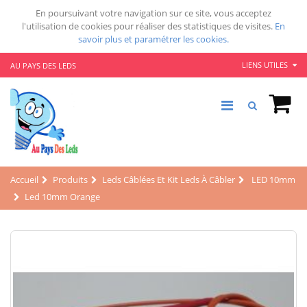
En poursuivant votre navigation sur ce site, vous acceptez
l'utilisation de cookies pour réaliser des statistiques de visites.
En
savoir plus et paramétrer les cookies.
LIENS UTILES
AU PAYS DES LEDS
Accueil
Produits
Leds Câblées Et Kit Leds À Câbler
LED 10mm
Led 10mm Orange