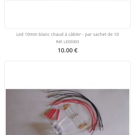
Led 10mm blanc chaud à câbler - par sachet de 10
Réf. LED0303
10.00 €