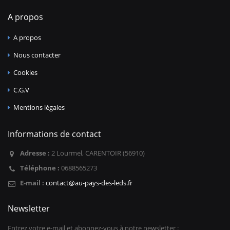
A propos
A propos
Nous contacter
Cookies
C.G.V
Mentions légales
Informations de contact
Adresse :
2 Lourmel, CARENTOIR (56910)
Téléphone :
0688565273
E-mail :
contact@au-pays-des-leds.fr
Newsletter
Entrez votre e-mail et abonnez-vous à notre newsletter :