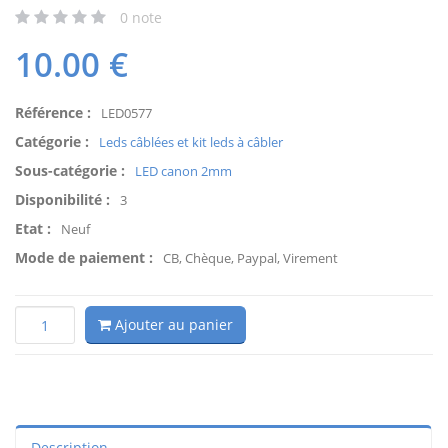
0
note
10.00
€
Référence :
LED0577
Catégorie :
Leds câblées et kit leds à câbler
Sous-catégorie :
LED canon 2mm
Disponibilité :
3
Etat :
Neuf
Mode de paiement :
CB, Chèque, Paypal, Virement
Ajouter au panier
Description