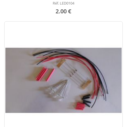
Réf. LED0104
2.00 €