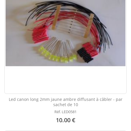
Led canon long 2mm jaune ambre diffusant à câbler - par
sachet de 10
Réf. LED0581
10.00 €