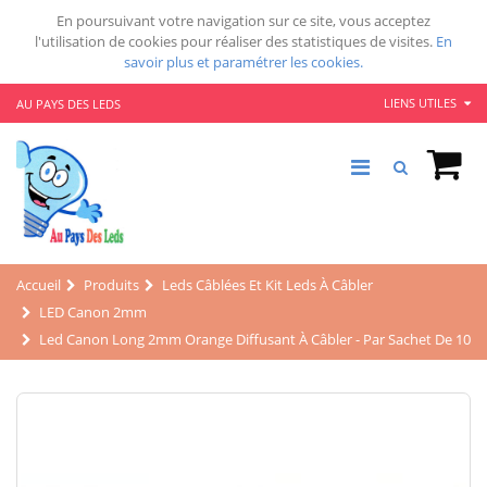
En poursuivant votre navigation sur ce site, vous acceptez
l'utilisation de cookies pour réaliser des statistiques de visites.
En
savoir plus et paramétrer les cookies.
LIENS UTILES
AU PAYS DES LEDS
Accueil
Produits
Leds Câblées Et Kit Leds À Câbler
LED Canon 2mm
Led Canon Long 2mm Orange Diffusant À Câbler - Par Sachet De 10