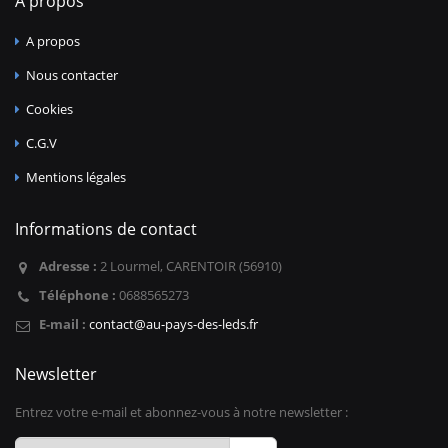
A propos
A propos
Nous contacter
Cookies
C.G.V
Mentions légales
Informations de contact
Adresse :
2 Lourmel, CARENTOIR (56910)
Téléphone :
0688565273
E-mail :
contact@au-pays-des-leds.fr
Newsletter
Entrez votre e-mail et abonnez-vous à notre newsletter :