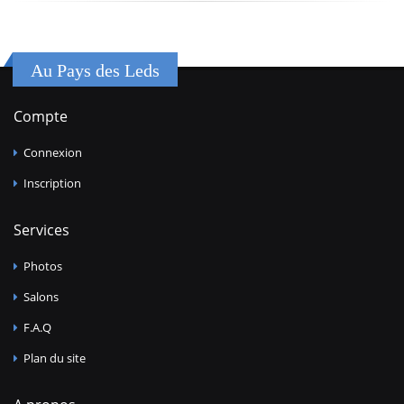
Au Pays des Leds
Compte
Connexion
Inscription
Services
Photos
Salons
F.A.Q
Plan du site