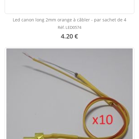
Led canon long 2mm orange à câbler - par sachet de 4
Réf. LED0574
4.20 €