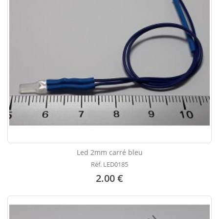
Led 2mm carré bleu
Réf. LED0185
2.00 €