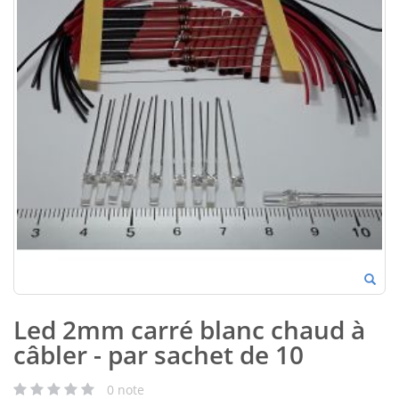
Led 2mm carré blanc chaud à
câbler - par sachet de 10
0
note