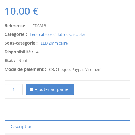
10.00
€
Référence :
LED0818
Catégorie :
Leds câblées et kit leds à câbler
Sous-catégorie :
LED 2mm carré
Disponibilité :
4
Etat :
Neuf
Mode de paiement :
CB, Chèque, Paypal, Virement
Ajouter au panier
Description