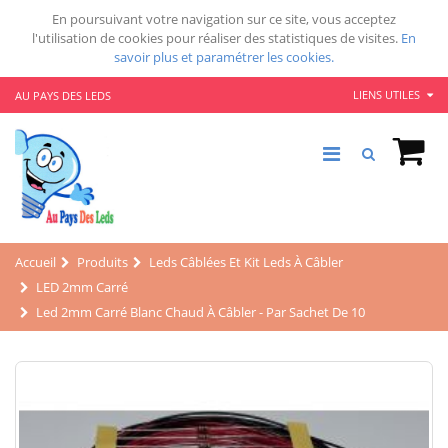
En poursuivant votre navigation sur ce site, vous acceptez
l'utilisation de cookies pour réaliser des statistiques de visites.
En
savoir plus et paramétrer les cookies.
LIENS UTILES
AU PAYS DES LEDS
Accueil
Produits
Leds Câblées Et Kit Leds À Câbler
LED 2mm Carré
Led 2mm Carré Blanc Chaud À Câbler - Par Sachet De 10