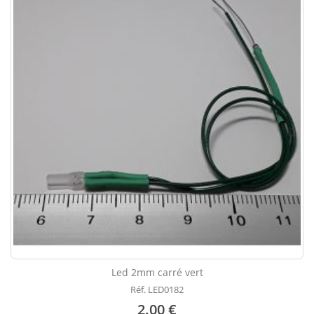
Led 2mm carré vert
Réf. LED0182
2.00 €