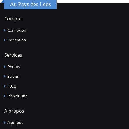
Au Pays des Leds
Compte
Connexion
Inscription
Services
Photos
Salons
F.A.Q
Plan du site
A propos
A propos