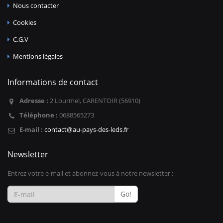
Nous contacter
Cookies
C.G.V
Mentions légales
Informations de contact
Adresse :
2 Lourmel, CARENTOIR (56910)
Téléphone :
0688565273
E-mail :
contact@au-pays-des-leds.fr
Newsletter
Entrez votre e-mail et abonnez-vous à notre newsletter :
Go!