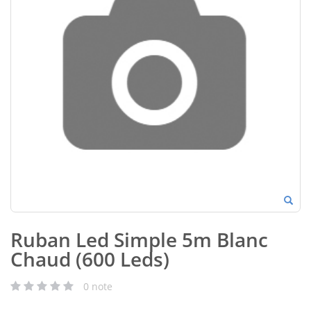
Ruban Led Simple 5m Blanc
Chaud (600 Leds)
0
note