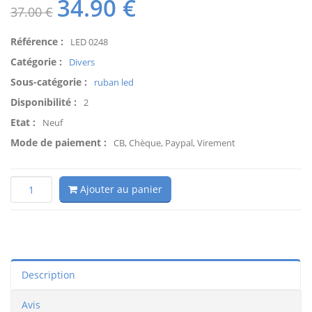
34.90
€
37.00 €
Référence :
LED 0248
Catégorie :
Divers
Sous-catégorie :
ruban led
Disponibilité :
2
Etat :
Neuf
Mode de paiement :
CB, Chèque, Paypal, Virement
Ajouter au panier
Description
Avis