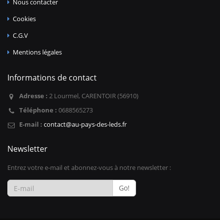
Nous contacter
Cookies
C.G.V
Mentions légales
Informations de contact
Adresse :
2 Lourmel, CARENTOIR (56910)
Téléphone :
0688565273
E-mail :
contact@au-pays-des-leds.fr
Newsletter
Entrez votre e-mail et abonnez-vous à notre newsletter :
Go!