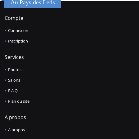
Au Pays des Leds
Compte
Connexion
Inscription
Services
Photos
Salons
F.A.Q
Plan du site
A propos
A propos