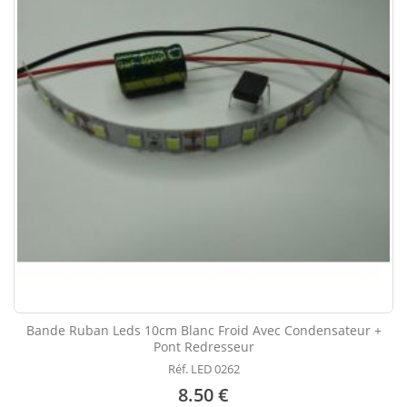
Bande Ruban Leds 10cm Blanc Froid Avec Condensateur +
Pont Redresseur
Réf. LED 0262
8.50 €