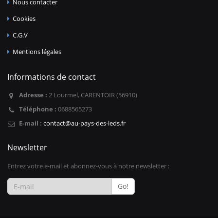
Nous contacter
Cookies
C.G.V
Mentions légales
Informations de contact
Adresse :
2 Lourmel, CARENTOIR (56910)
Téléphone :
0688565273
E-mail :
contact@au-pays-des-leds.fr
Newsletter
Entrez votre e-mail et abonnez-vous à notre newsletter :
Go!