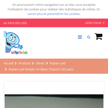
En poursuivant votre navigation sur ce site, vous acceptez
l'utilisation de cookies pour réaliser des statistiques de visites.
En
savoir plus et paramétrer les cookies.
LIENS UTILES
AU PAYS DES LEDS
Accueil
Produits
Divers
Ruban Led
Ruban Led Simple 1m Blanc Chaud (120 Leds)