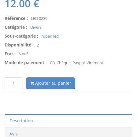
12.00
€
Référence :
LED 0239
Catégorie :
Divers
Sous-catégorie :
ruban led
Disponibilité :
2
Etat :
Neuf
Mode de paiement :
CB, Chèque, Paypal, Virement
Ajouter au panier
Description
Avis