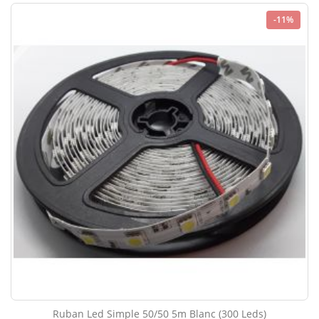
-11%
Ruban Led Simple 50/50 5m Blanc (300 Leds)