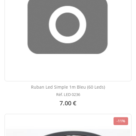
Ruban Led Simple 1m Bleu (60 Leds)
Réf. LED 0236
7.00 €
-11%