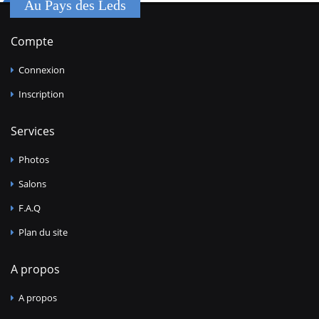
Au Pays des Leds
Compte
Connexion
Inscription
Services
Photos
Salons
F.A.Q
Plan du site
A propos
A propos