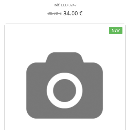
Réf. LED 0247
34.00 €
38.00 €
NEW