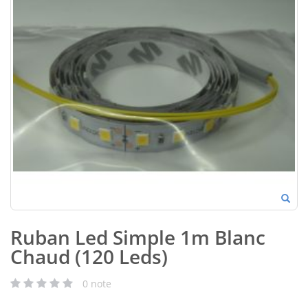
Ruban Led Simple 1m Blanc
Chaud (120 Leds)
0
note