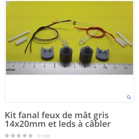
Kit fanal feux de mât gris
14x20mm et leds à câbler
0
note