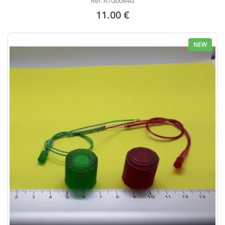
Réf. ATG0064G
11.00 €
NEW