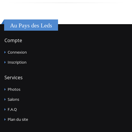
Au Pays des Leds
Compte
Connexion
Inscription
Services
Photos
Salons
F.A.Q
Plan du site