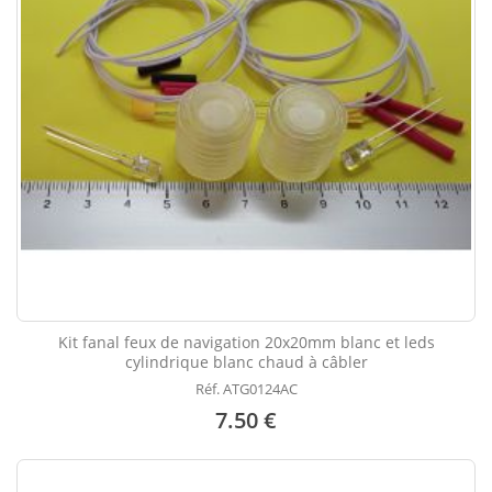
Kit fanal feux de navigation 20x20mm blanc et leds
cylindrique blanc chaud à câbler
Réf. ATG0124AC
7.50 €