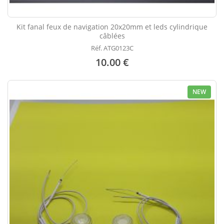
Kit fanal feux de navigation 20x20mm et leds cylindrique
câblées
Réf. ATG0123C
10.00 €
NEW