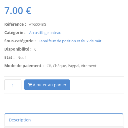
7.00
€
Référence :
ATG0043G
Catégorie :
Accastillage bateau
Sous-catégorie :
Fanal feux de position et feux de mât
Disponibilité :
6
Etat :
Neuf
Mode de paiement :
CB, Chèque, Paypal, Virement
Ajouter au panier
Description