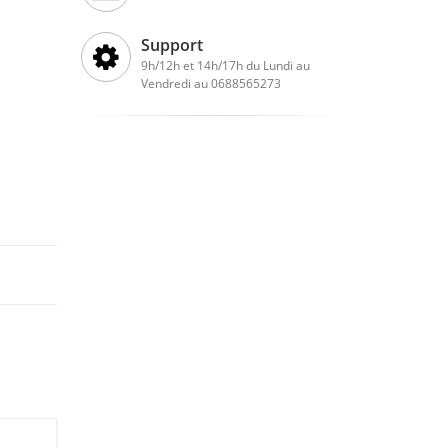
Support
9h/12h et 14h/17h du Lundi au
Vendredi au 0688565273