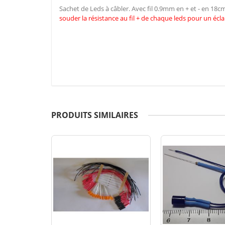
Sachet de Leds à câbler. Avec fil 0.9mm en + et - en 18
souder la résistance au fil + de chaque leds pour un écla
PRODUITS SIMILAIRES