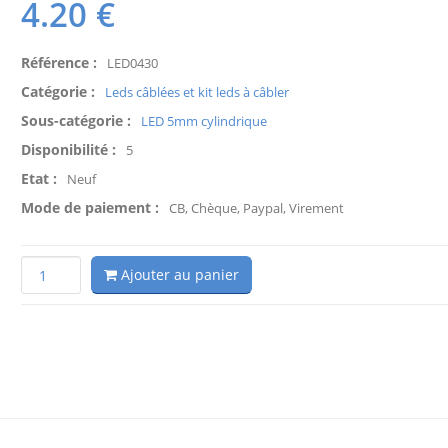
4.20
€
Référence :
LED0430
Catégorie :
Leds câblées et kit leds à câbler
Sous-catégorie :
LED 5mm cylindrique
Disponibilité :
5
Etat :
Neuf
Mode de paiement :
CB, Chèque, Paypal, Virement
Ajouter au panier