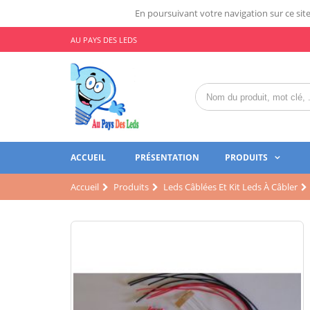
En poursuivant votre navigation sur ce site,
AU PAYS DES LEDS
ACCUEIL
PRÉSENTATION
PRODUITS
Accueil
Produits
Leds Câblées Et Kit Leds À Câbler