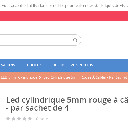
 vous acceptez l'utilisation de cookies pour réaliser des statistiques de visit
SALONS
PHOTOS
DÉPOSER VOS PHOTOS
LED 5mm Cylindrique
Led Cylindrique 5mm Rouge À Câbler - Par Sachet
Led cylindrique 5mm rouge à câ
- par sachet de 4
0
note