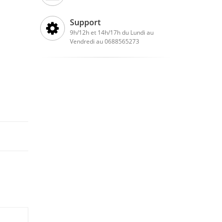
Support
9h/12h et 14h/17h du Lundi au
Vendredi au 0688565273