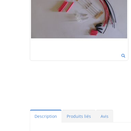
Description
Produits liés
Avis