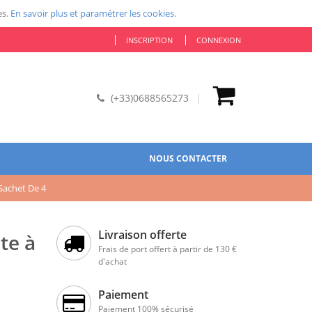
es.
En savoir plus et paramétrer les cookies.
INSCRIPTION
CONNEXION
(+33)0688565273
NOUS CONTACTER
Sachet De 4
Livraison offerte
te à
Frais de port offert à partir de 130 €
d'achat
Paiement
Paiement 100% sécurisé