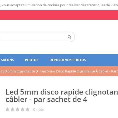
 vous acceptez l'utilisation de cookies pour réaliser des statistiques de visit
SALONS
PHOTOS
DÉPOSER VOS PHOTOS
LED 5mm Clignotante
Led 5mm Disco Rapide Clignotante À Câbler - Par 
Led 5mm disco rapide clignotan
câbler - par sachet de 4
0
note