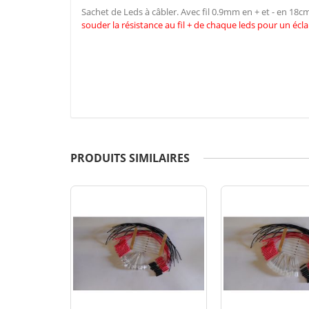
Sachet de Leds à câbler. Avec fil 0.9mm en + et - en 18
souder la résistance au fil + de chaque leds pour un écla
PRODUITS SIMILAIRES