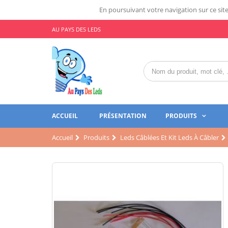
En poursuivant votre navigation sur ce site,
AU PAYS DES LEDS
ACCUEIL
PRÉSENTATION
PRODUITS
Accueil
Produits
Leds Câblées Et Kit Leds À Câbler