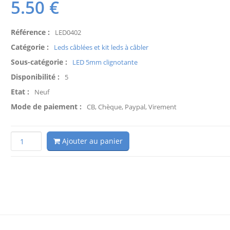
5.50
€
Référence :
LED0402
Catégorie :
Leds câblées et kit leds à câbler
Sous-catégorie :
LED 5mm clignotante
Disponibilité :
5
Etat :
Neuf
Mode de paiement :
CB, Chèque, Paypal, Virement
Ajouter au panier