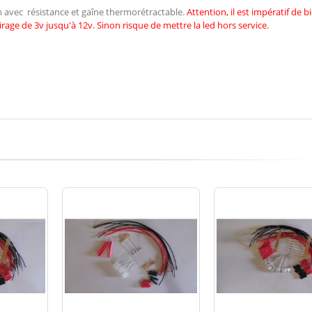
cm avec résistance et gaîne thermorétractable.
Attention, il est impératif de
b
irage de 3v jusqu'à 12v. Sinon risque de mettre la led hors service.