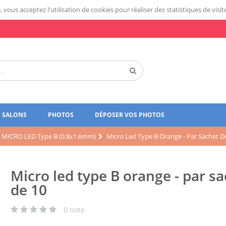
 vous acceptez l'utilisation de cookies pour réaliser des statistiques de visit
SALONS
PHOTOS
DÉPOSER VOS PHOTOS
MICRO LED Type B (0.8x1.6mm)
Micro Led Type B Orange - Par Sachet D
Micro led type B orange - par s
de 10
0
note