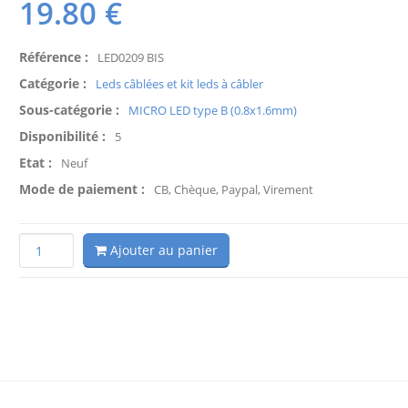
19.80
€
Référence :
LED0209 BIS
Catégorie :
Leds câblées et kit leds à câbler
Sous-catégorie :
MICRO LED type B (0.8x1.6mm)
Disponibilité :
5
Etat :
Neuf
Mode de paiement :
CB, Chèque, Paypal, Virement
Ajouter au panier