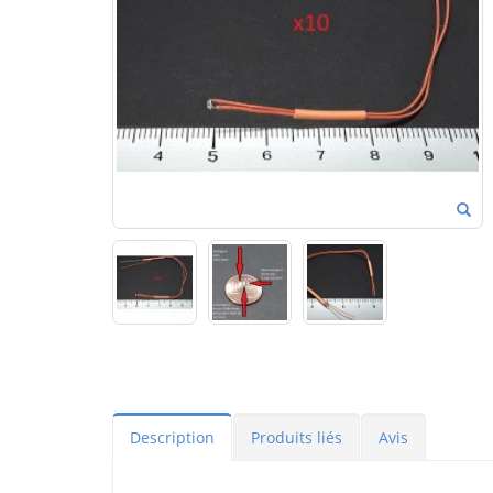
Description
Produits liés
Avis