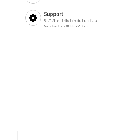
Support
9h/12h et 14h/17h du Lundi au
Vendredi au 0688565273