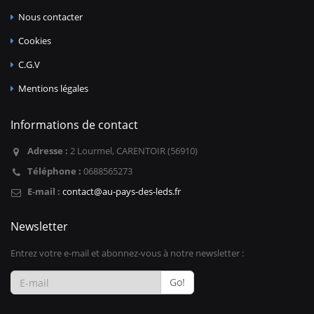
Nous contacter
Cookies
C.G.V
Mentions légales
Informations de contact
Adresse :
2 Lourmel, CARENTOIR (56910)
Téléphone :
0688565273
E-mail :
contact@au-pays-des-leds.fr
Newsletter
Entrez votre e-mail et abonnez-vous à notre newsletter :
Go!