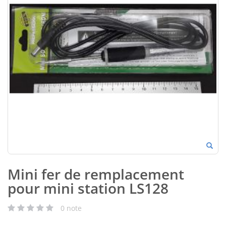
Mini fer de remplacement
pour mini station LS128
0
note