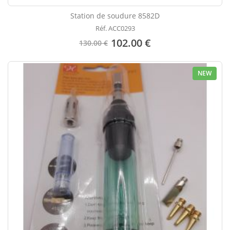
Station de soudure 8582D
Réf. ACC0293
102.00 €
130.00 €
NEW