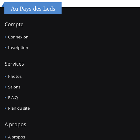
Au Pays des Leds
Compte
Connexion
Inscription
Services
Photos
Salons
F.A.Q
Plan du site
A propos
A propos