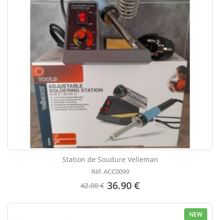
Station de Soudure Velleman
Réf. ACC0099
36.90 €
42.00 €
NEW