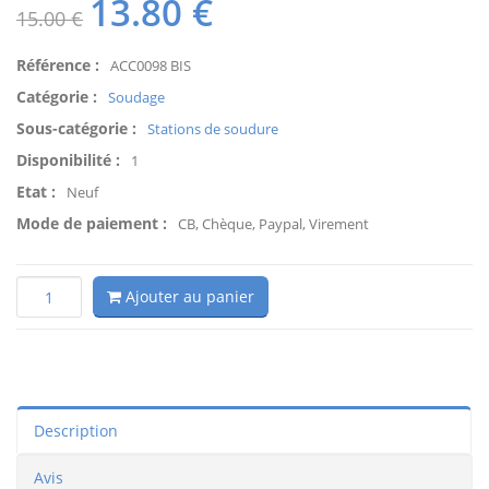
13.80
€
15.00 €
Référence :
ACC0098 BIS
Catégorie :
Soudage
Sous-catégorie :
Stations de soudure
Disponibilité :
1
Etat :
Neuf
Mode de paiement :
CB, Chèque, Paypal, Virement
Ajouter au panier
Description
Avis