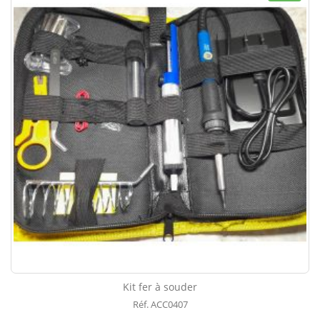
Kit fer à souder
Réf. ACC0407