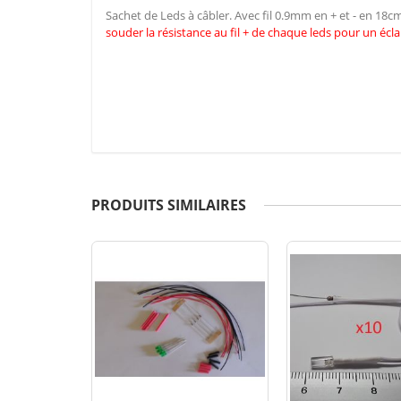
Sachet de Leds à câbler. Avec fil 0.9mm en + et - en 18
souder la résistance au fil + de chaque leds pour un écla
PRODUITS SIMILAIRES