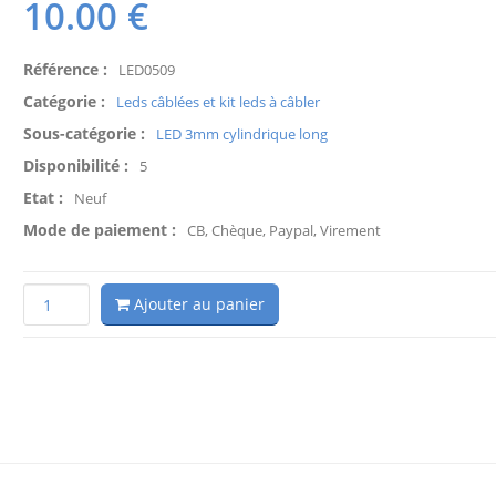
10.00
€
Référence :
LED0509
Catégorie :
Leds câblées et kit leds à câbler
Sous-catégorie :
LED 3mm cylindrique long
Disponibilité :
5
Etat :
Neuf
Mode de paiement :
CB, Chèque, Paypal, Virement
Ajouter au panier