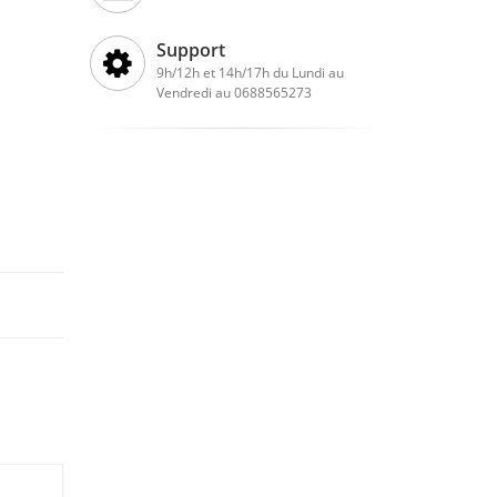
Support
9h/12h et 14h/17h du Lundi au
Vendredi au 0688565273