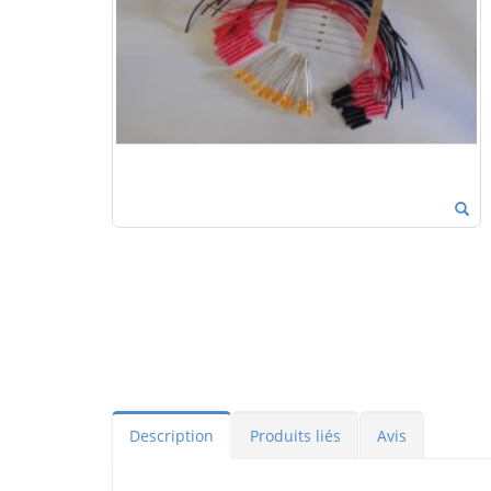
Description
Produits liés
Avis