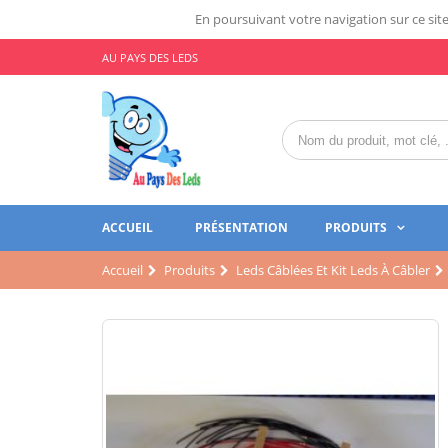
En poursuivant votre navigation sur ce site,
AU PAYS DES LEDS
ACCUEIL
PRÉSENTATION
PRODUITS
Accueil
Produits
Leds Câblées Et Kit Leds À Câbler