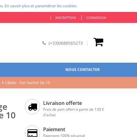
es.
En savoir plus et paramétrer les cookies.
INSCRIPTION
CONNEXION
(+33)0688565273
NOUS CONTACTER
À Câbler - Par Sachet De 10
Livraison offerte
ge
Frais de port offert à partir de 130 €
e 10
d'achat
Paiement
Paiement 100% sécurisé