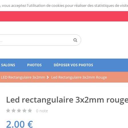
 vous acceptez l'utilisation de cookies pour réaliser des statistiques de visit
SALONS
PHOTOS
DÉPOSER VOS PHOTOS
LED Rectangulaire 3x2mm
Led Rectangulaire 3x2mm Rouge
Led rectangulaire 3x2mm roug
0
note
2.00
€