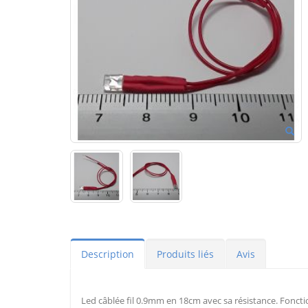
Description
Produits liés
Avis
Led câblée fil 0.9mm en 18cm avec sa résistance. Fonct