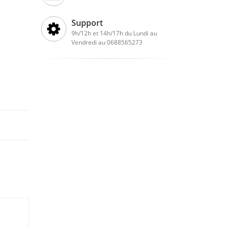
Support
9h/12h et 14h/17h du Lundi au
Vendredi au 0688565273