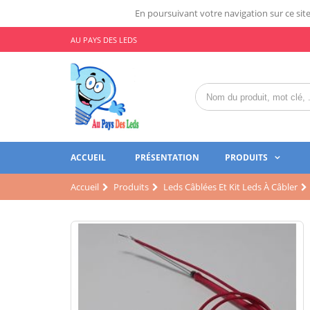
En poursuivant votre navigation sur ce site,
AU PAYS DES LEDS
ACCUEIL
PRÉSENTATION
PRODUITS
Accueil
Produits
Leds Câblées Et Kit Leds À Câbler