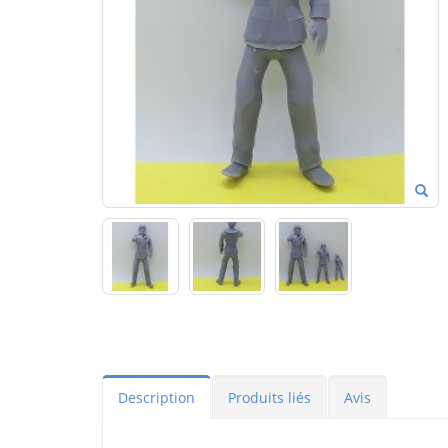
Description
Produits liés
Avis