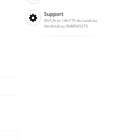
Support
9h/12h et 14h/17h du Lundi au
Vendredi au 0688565273