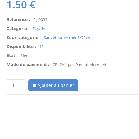
1.50
€
Référence :
Fig0033
Catégorie :
Figurines
Sous-catégorie :
Sauveteur en mer 1/72ème
Disponibilité :
18
Etat :
Neuf
Mode de paiement :
CB, Chèque, Paypal, Virement
Ajouter au panier