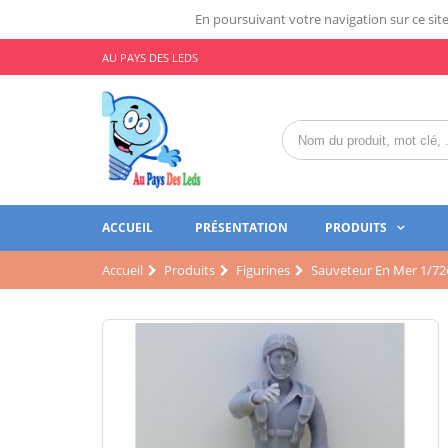
En poursuivant votre navigation sur ce site,
AU PAYS DES LEDS
ACCUEIL
PRÉSENTATION
PRODUITS
Accueil
Produits
Figurines
Sauveteur En Mer 1/7