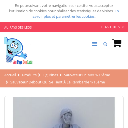
En poursuivant votre navigation sur ce site, vous acceptez
l'utilisation de cookies pour réaliser des statistiques de visites.
En
savoir plus et paramétrer les cookies.
LIENS UTILES
AU PAYS DES LEDS
Accueil
Produits
Figurines
Sauveteur En Mer 1/15ème
Sauveteur Debout Qui Se Tient À La Rambarde 1/15éme