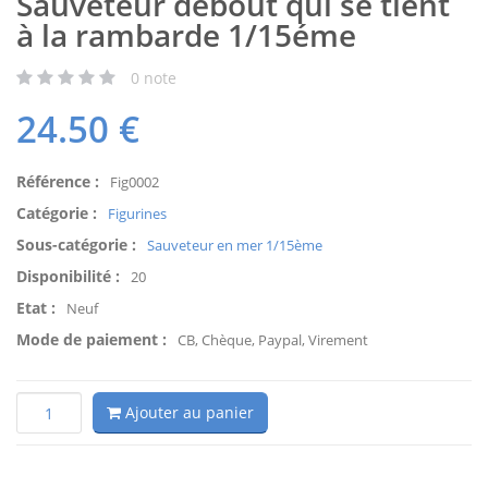
Sauveteur debout qui se tient
à la rambarde 1/15éme
0
note
24.50
€
Référence :
Fig0002
Catégorie :
Figurines
Sous-catégorie :
Sauveteur en mer 1/15ème
Disponibilité :
20
Etat :
Neuf
Mode de paiement :
CB, Chèque, Paypal, Virement
Ajouter au panier