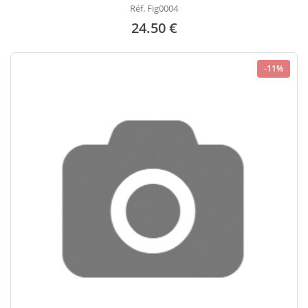
Réf. Fig0004
24.50 €
-11%