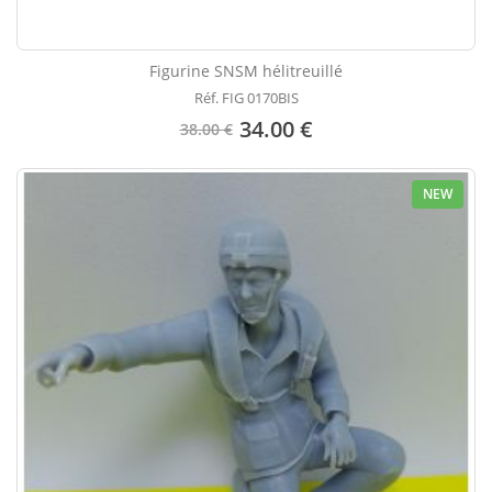
Figurine SNSM hélitreuillé
Réf. FIG 0170BIS
34.00 €
38.00 €
NEW