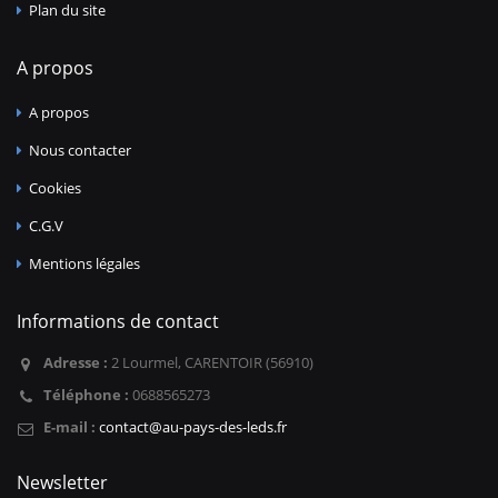
Plan du site
A propos
A propos
Nous contacter
Cookies
C.G.V
Mentions légales
Informations de contact
Adresse :
2 Lourmel, CARENTOIR (56910)
Téléphone :
0688565273
E-mail :
contact@au-pays-des-leds.fr
Newsletter