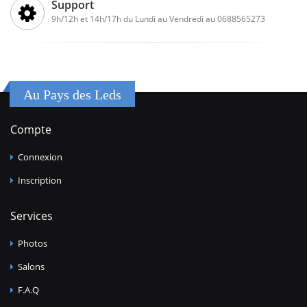
Support
9h/12h et 14h/17h du Lundi au Vendredi au 0688565273
Au Pays des Leds
Compte
Connexion
Inscription
Services
Photos
Salons
F.A.Q