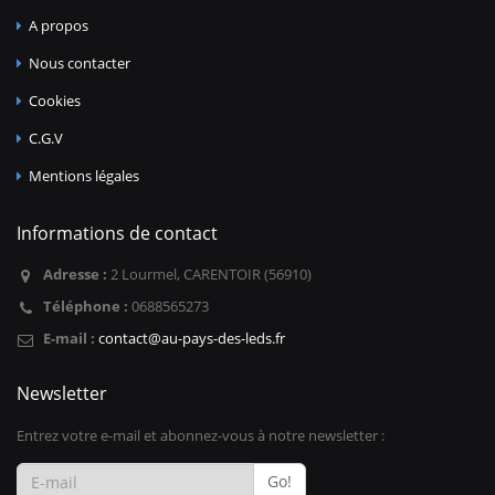
A propos
Nous contacter
Cookies
C.G.V
Mentions légales
Informations de contact
Adresse :
2 Lourmel, CARENTOIR (56910)
Téléphone :
0688565273
E-mail :
contact@au-pays-des-leds.fr
Newsletter
Entrez votre e-mail et abonnez-vous à notre newsletter :
Go!