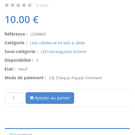
0
note
10.00
€
Référence :
LED0663
Catégorie :
Leds câblées et kit leds à câbler
Sous-catégorie :
LED rectangulaire 5x2mm
Disponibilité :
5
Etat :
Neuf
Mode de paiement :
CB, Chèque, Paypal, Virement
Ajouter au panier
Description