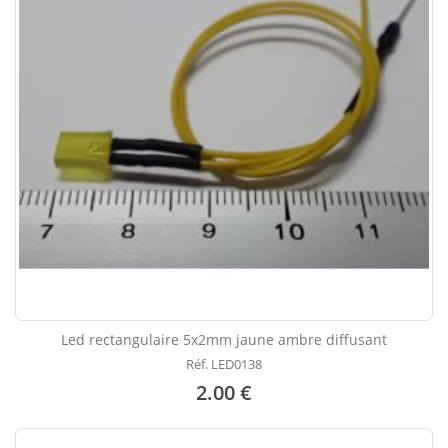
Led rectangulaire 5x2mm jaune ambre diffusant
Réf. LED0138
2.00 €