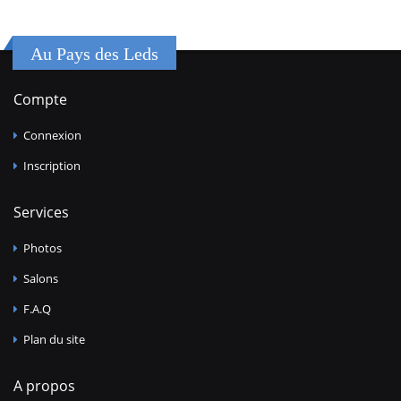
Au Pays des Leds
Compte
Connexion
Inscription
Services
Photos
Salons
F.A.Q
Plan du site
A propos