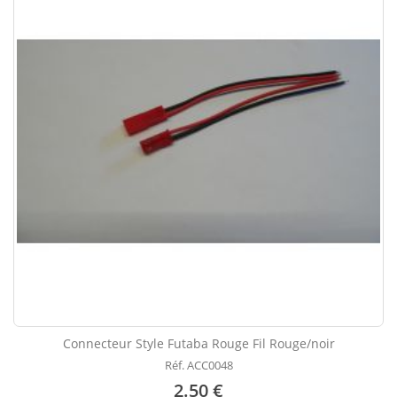
Connecteur Style Futaba Rouge Fil Rouge/noir
Réf. ACC0048
2.50 €