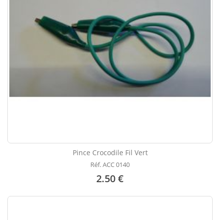
Pince Crocodile Fil Vert
Réf. ACC 0140
2.50 €