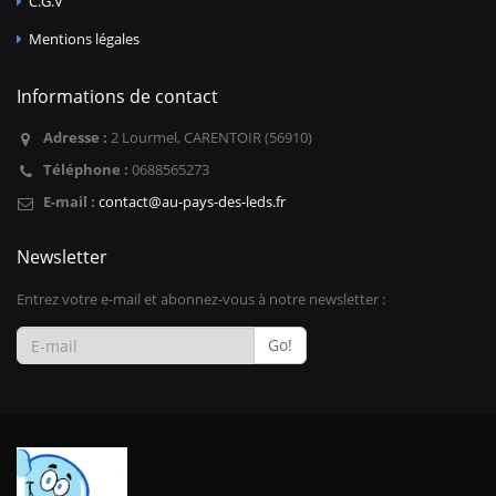
C.G.V
Mentions légales
Informations de contact
Adresse :
2 Lourmel, CARENTOIR (56910)
Téléphone :
0688565273
E-mail :
contact@au-pays-des-leds.fr
Newsletter
Entrez votre e-mail et abonnez-vous à notre newsletter :
Go!