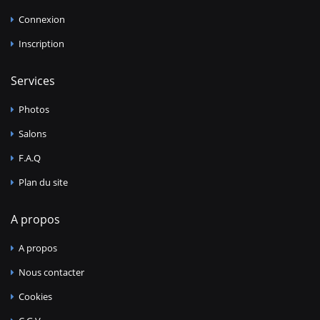
Connexion
Inscription
Services
Photos
Salons
F.A.Q
Plan du site
A propos
A propos
Nous contacter
Cookies