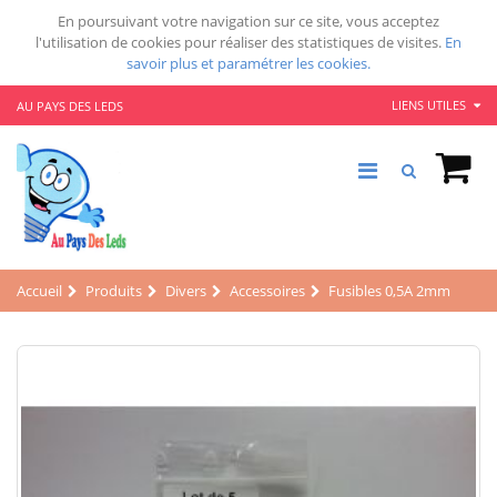
En poursuivant votre navigation sur ce site, vous acceptez
l'utilisation de cookies pour réaliser des statistiques de visites.
En
savoir plus et paramétrer les cookies.
LIENS UTILES
AU PAYS DES LEDS
Accueil
Produits
Divers
Accessoires
Fusibles 0,5A 2mm