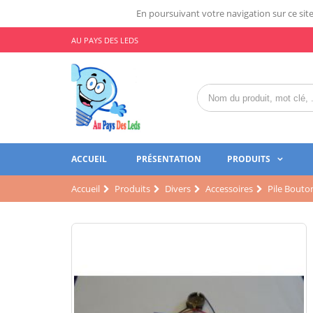
En poursuivant votre navigation sur ce site,
AU PAYS DES LEDS
ACCUEIL
PRÉSENTATION
PRODUITS
Accueil
Produits
Divers
Accessoires
Pile Bouto