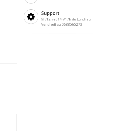
Support
9h/12h et 14h/17h du Lundi au
Vendredi au 0688565273