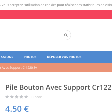
 vous acceptez l'utilisation de cookies pour réaliser des statistiques de visit
SALONS
PHOTOS
DÉPOSER VOS PHOTOS
n Avec Support Cr1220 3v
Pile Bouton Avec Support Cr122
0
note
4.50
€