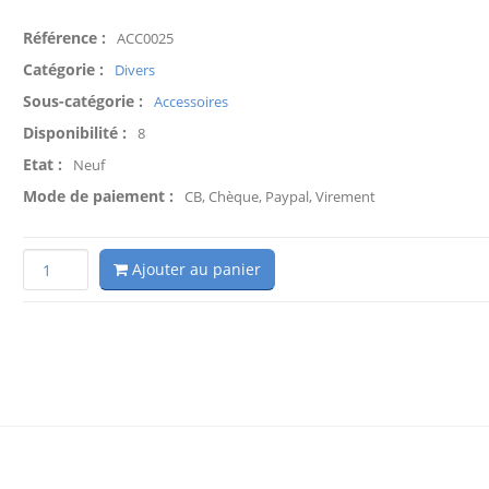
Référence :
ACC0025
Catégorie :
Divers
Sous-catégorie :
Accessoires
Disponibilité :
8
Etat :
Neuf
Mode de paiement :
CB, Chèque, Paypal, Virement
Ajouter au panier