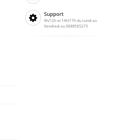
Support
9h/12h et 14h/17h du Lundi au
Vendredi au 0688565273