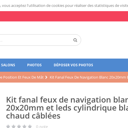
 vous acceptez l'utilisation de cookies pour réaliser des statistiques de visit
SALONS
PHOTOS
DÉPOSER VOS PHOTOS
e Position Et Feux De Mât
Kit Fanal Feux De Navigation Blanc 20x20mm E
Kit fanal feux de navigation bla
20x20mm et leds cylindrique bl
chaud câblées
0
note