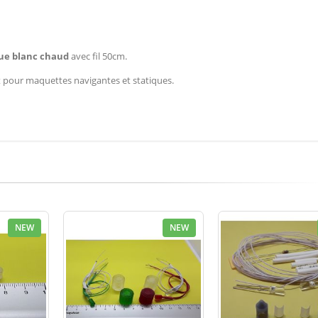
que blanc chaud
avec fil 50cm.
t pour maquettes navigantes et statiques.
NEW
NEW