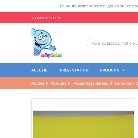
En poursuivant votre navigation sur ce site,
AU PAYS DES LEDS
ACCUEIL
PRÉSENTATION
PRODUITS
Accueil
Produits
Accastillage Bateau
Fanal Feux D