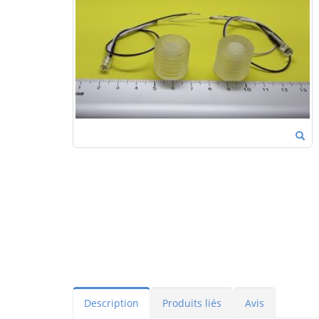
Description
Produits liés
Avis