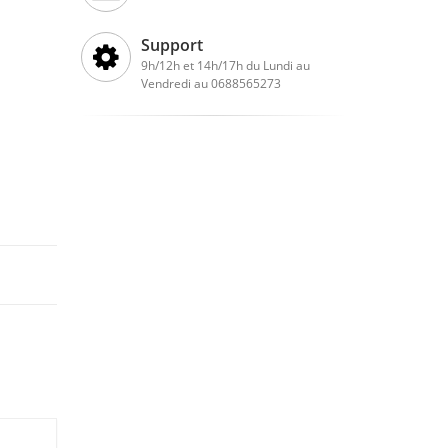
Support
9h/12h et 14h/17h du Lundi au
Vendredi au 0688565273