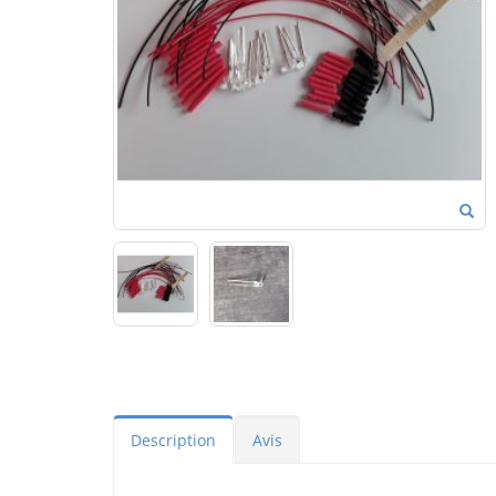
Description
Avis