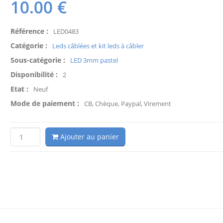
10.00
€
Référence :
LED0483
Catégorie :
Leds câblées et kit leds à câbler
Sous-catégorie :
LED 3mm pastel
Disponibilité :
2
Etat :
Neuf
Mode de paiement :
CB, Chèque, Paypal, Virement
Ajouter au panier