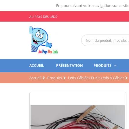
En poursuivant votre navigation sur ce site,
AU PAYS DES LEDS
ACCUEIL
PRÉSENTATION
PRODUITS
Accueil
Produits
Leds Câblées Et Kit Leds À Câbler