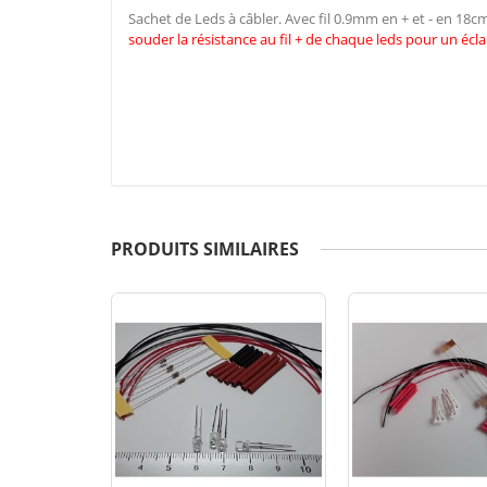
Sachet de Leds à câbler. Avec fil 0.9mm en + et - en 18
souder la résistance au fil + de chaque leds pour un écla
PRODUITS SIMILAIRES