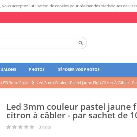
 vous acceptez l'utilisation de cookies pour réaliser des statistiques de visit
SALONS
PHOTOS
DÉPOSER VOS PHOTOS
LED 3mm Pastel
Led 3mm Couleur Pastel Jaune Fluo Citron À Câbler - Pa
Led 3mm couleur pastel jaune f
citron à câbler - par sachet de 1
0
note