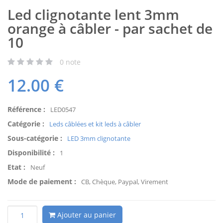
Led clignotante lent 3mm
orange à câbler - par sachet de
10
0
note
12.00
€
Référence :
LED0547
Catégorie :
Leds câblées et kit leds à câbler
Sous-catégorie :
LED 3mm clignotante
Disponibilité :
1
Etat :
Neuf
Mode de paiement :
CB, Chèque, Paypal, Virement
Ajouter au panier