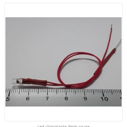
Led clignotante 3mm rouge