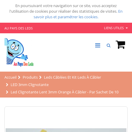
En poursuivant votre navigation sur ce site, vous acceptez
l'utilisation de cookies pour réaliser des statistiques de visites.
En
savoir plus et paramétrer les cookies.
LIENS UTILES
AU PAYS DES LEDS
Accueil
Produits
Leds Câblées Et Kit Leds À Câbler
LED 3mm Clignotante
Led Clignotante Lent 3mm Orange À Câbler - Par Sachet De 10