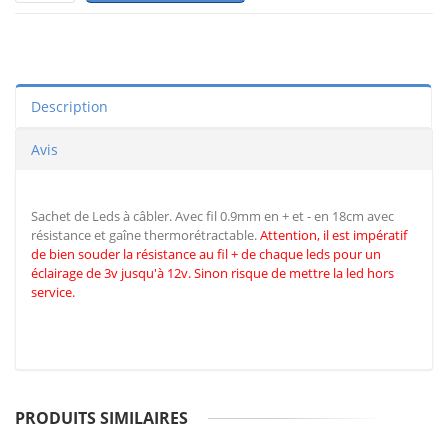
Description
Avis
Sachet de Leds à câbler. Avec fil 0.9mm en + et - en 18cm avec
résistance et gaîne thermorétractable.
Attention, il est impératif
de
bien souder la résistance au fil + de chaque leds pour un
éclairage de 3v jusqu'à 12v. Sinon risque de mettre la led hors
service.
PRODUITS SIMILAIRES