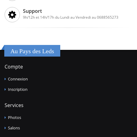
Support
9h/12h et 14h/17h du Lundi au Vendredi au 0688565273
Au Pays des Leds
Compte
Connexion
Inscription
Services
Photos
Salons