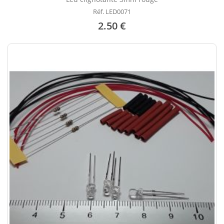
Réf. LED0071
2.50 €