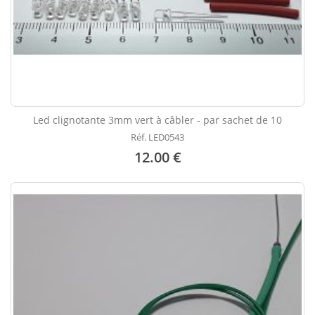
Led clignotante 3mm vert à câbler - par sachet de 10
Réf. LED0543
12.00 €