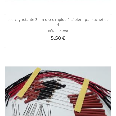
Led clignotante 3mm disco rapide à câbler - par sachet de
4
Réf. LED0558
5.50 €