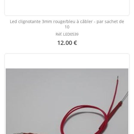
Led clignotante 3mm rouge/bleu à câbler - par sachet de
10
Réf. LED0539
12.00 €