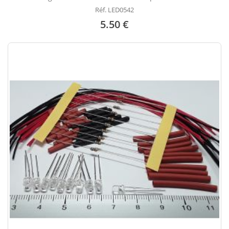
Réf. LED0542
5.50 €