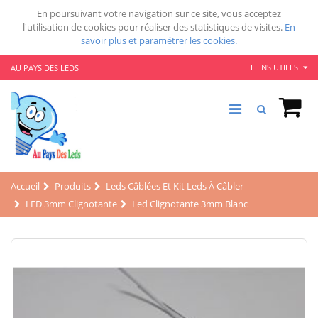
En poursuivant votre navigation sur ce site, vous acceptez
l'utilisation de cookies pour réaliser des statistiques de visites.
En
savoir plus et paramétrer les cookies.
LIENS UTILES
AU PAYS DES LEDS
Accueil
Produits
Leds Câblées Et Kit Leds À Câbler
LED 3mm Clignotante
Led Clignotante 3mm Blanc