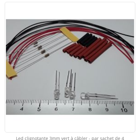
Led clignotante 3mm vert à câbler - par sachet de 4