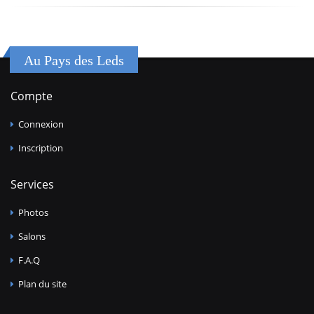
Au Pays des Leds
Compte
Connexion
Inscription
Services
Photos
Salons
F.A.Q
Plan du site