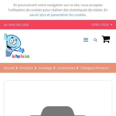
En poursuivant votre navigation sur ce site, vous acceptez
l'utilisation de cookies pour réaliser des statistiques de visites.
En
savoir plus et paramétrer les cookies.
LIENS UTILES
AU PAYS DES LEDS
Accueil
Produits
Soudage
Accessoires
Chargeur Proxxon