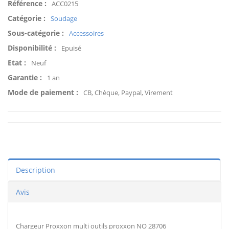
Référence :
ACC0215
Catégorie :
Soudage
Sous-catégorie :
Accessoires
Disponibilité :
Epuisé
Etat :
Neuf
Garantie :
1 an
Mode de paiement :
CB, Chèque, Paypal, Virement
Description
Avis
Chargeur Proxxon multi outils proxxon NO 28706