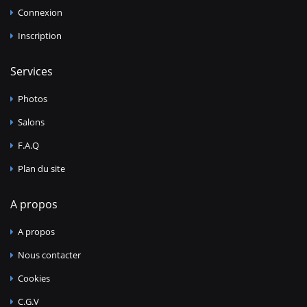
Connexion
Inscription
Services
Photos
Salons
F.A.Q
Plan du site
A propos
A propos
Nous contacter
Cookies
C.G.V