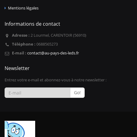
Mentions légales
Informations de contact
Adresse :
2 Lourmel, CARENTOIR (56910)
Téléphone :
0688565273
E-mail :
contact@au-pays-des-leds.fr
Newsletter
Entrez votre e-mail et abonnez-vous à notre newsletter :
Go!