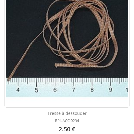
Tresse à dessouder
Réf. ACC 0294
2.50 €