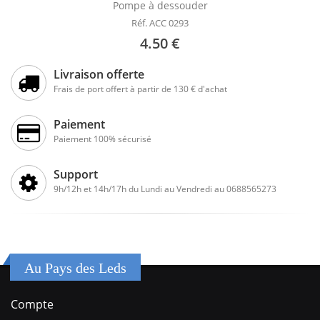
Pompe à dessouder
Réf. ACC 0293
4.50 €
Livraison offerte
Frais de port offert à partir de 130 € d'achat
Paiement
Paiement 100% sécurisé
Support
9h/12h et 14h/17h du Lundi au Vendredi au 0688565273
Au Pays des Leds
Compte