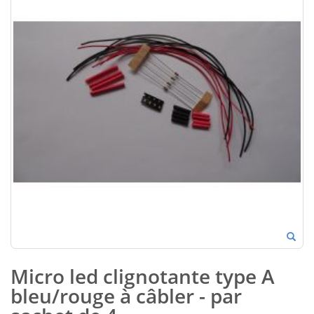
Micro led clignotante type A
bleu/rouge à câbler - par