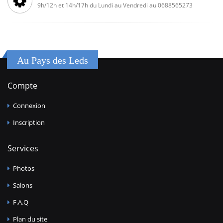
9h/12h et 14h/17h du Lundi au Vendredi au 0688565273
Au Pays des Leds
Compte
Connexion
Inscription
Services
Photos
Salons
F.A.Q
Plan du site