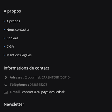
A propos
A propos
Nous contacter
Cookies
C.G.V
Mentions légales
Informations de contact
Adresse :
2 Lourmel, CARENTOIR (56910)
Téléphone :
0688565273
E-mail :
contact@au-pays-des-leds.fr
Newsletter