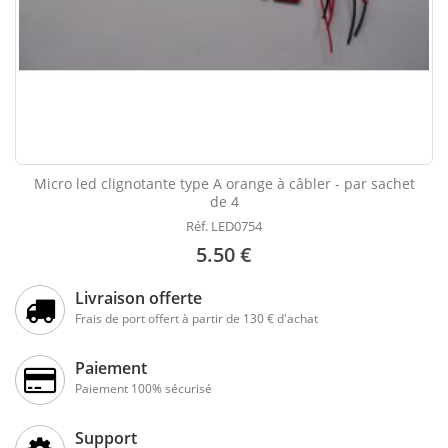
Micro led clignotante type A orange à câbler - par sachet
de 4
Réf. LED0754
5.50 €
Livraison offerte
Frais de port offert à partir de 130 € d'achat
Paiement
Paiement 100% sécurisé
Support