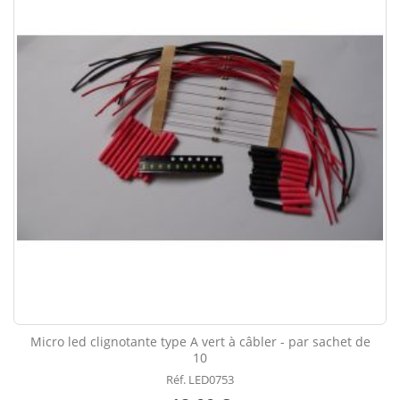
Micro led clignotante type A vert à câbler - par sachet de
10
Réf. LED0753