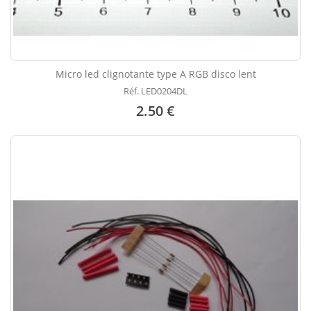
Micro led clignotante type A RGB disco lent
Réf. LED0204DL
2.50 €