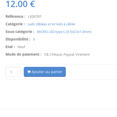
12.00
€
Référence :
LED0787
Catégorie :
Leds câblées et kit leds à câbler
Sous-catégorie :
MICRO LED type C (0.5x0.5x1.0mm)
Disponibilité :
5
Etat :
Neuf
Mode de paiement :
CB, Chèque, Paypal, Virement
Ajouter au panier