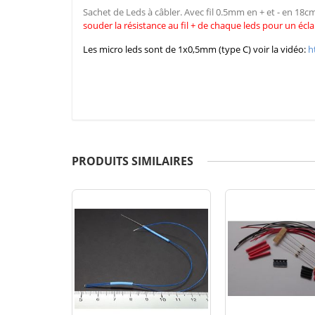
Sachet de Leds à câbler. Avec fil 0.5mm en + et - en 18
souder la résistance au fil + de chaque leds pour un écla
Les micro leds sont de 1x0,5mm (type C) voir la vidéo:
h
PRODUITS SIMILAIRES