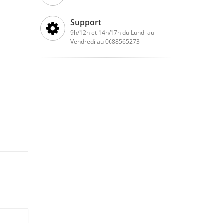
Support
9h/12h et 14h/17h du Lundi au
Vendredi au 0688565273