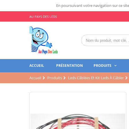
En poursuivant votre navigation sur ce site,
AU PAYS DES LEDS
ACCUEIL
PRÉSENTATION
PRODUITS
Accueil
Produits
Leds Câblées Et Kit Leds À Câbler