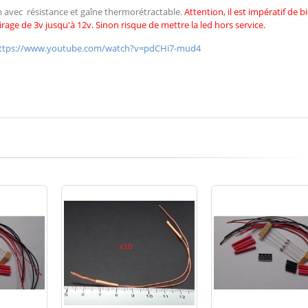
cm avec résistance et gaîne thermorétractable.
Attention, il est impératif de
b
irage de 3v jusqu'à 12v. Sinon risque de mettre la led hors service.
ttps://www.youtube.com/watch?v=pdCHi7-mud4