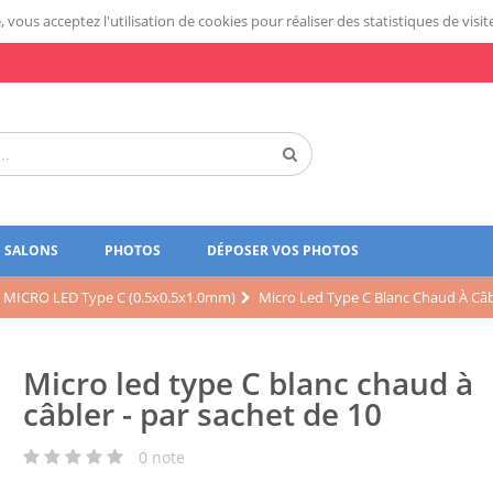
 vous acceptez l'utilisation de cookies pour réaliser des statistiques de visit
SALONS
PHOTOS
DÉPOSER VOS PHOTOS
MICRO LED Type C (0.5x0.5x1.0mm)
Micro Led Type C Blanc Chaud À Câbl
Micro led type C blanc chaud à
câbler - par sachet de 10
0
note