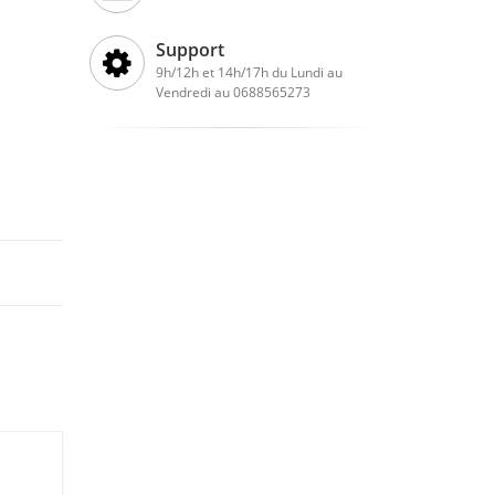
Support
9h/12h et 14h/17h du Lundi au
Vendredi au 0688565273