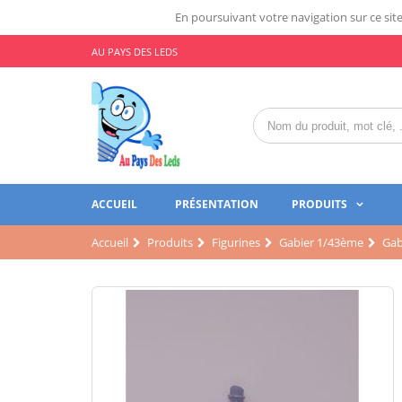
En poursuivant votre navigation sur ce site,
AU PAYS DES LEDS
ACCUEIL
PRÉSENTATION
PRODUITS
Accueil
Produits
Figurines
Gabier 1/43ème
Gab