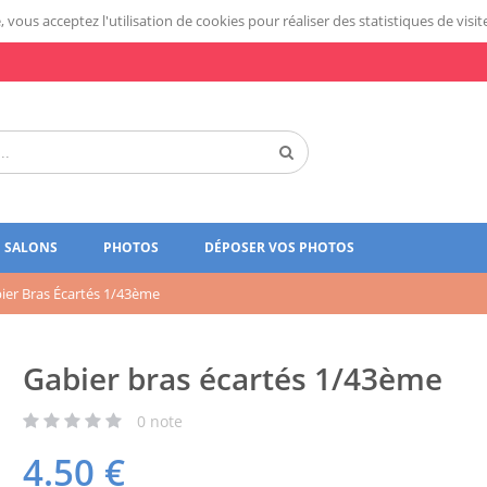
 vous acceptez l'utilisation de cookies pour réaliser des statistiques de visit
SALONS
PHOTOS
DÉPOSER VOS PHOTOS
ier Bras Écartés 1/43ème
Gabier bras écartés 1/43ème
0
note
4.50
€