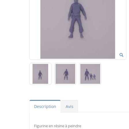
Description
Avis
Figurine en résine à peindre