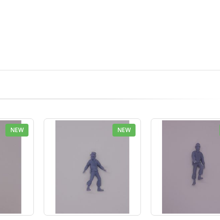
NEW
NEW