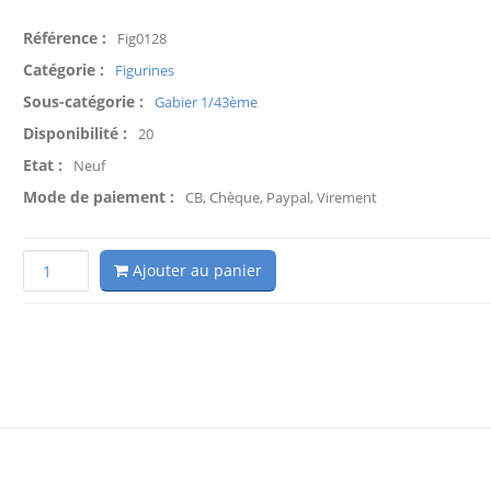
Référence :
Fig0128
Catégorie :
Figurines
Sous-catégorie :
Gabier 1/43ème
Disponibilité :
20
Etat :
Neuf
Mode de paiement :
CB, Chèque, Paypal, Virement
Ajouter au panier