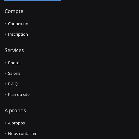
Compte
Connexion
Inscription
Services
Photos
Salons
F.A.Q
Plan du site
A propos
A propos
Nous contacter