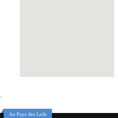
<
Au Pays des Leds