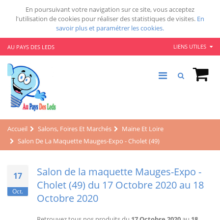
En poursuivant votre navigation sur ce site, vous acceptez
l'utilisation de cookies pour réaliser des statistiques de visites.
En
savoir plus et paramétrer les cookies.
LIENS UTILES
AU PAYS DES LEDS
Accueil
Salons, Foires Et Marchés
Maine Et Loire
Salon De La Maquette Mauges-Expo - Cholet (49)
Salon de la maquette Mauges-Expo -
17
Cholet (49) du 17 Octobre 2020 au 18
Oct.
Octobre 2020
Retrouvez tous nos produits du
17 Octobre 2020
au
18