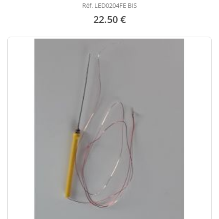
Réf. LED0204FE BIS
22.50 €