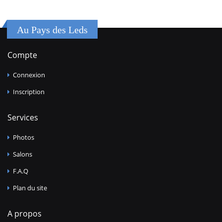
Au Pays des Leds
Compte
Connexion
Inscription
Services
Photos
Salons
F.A.Q
Plan du site
A propos