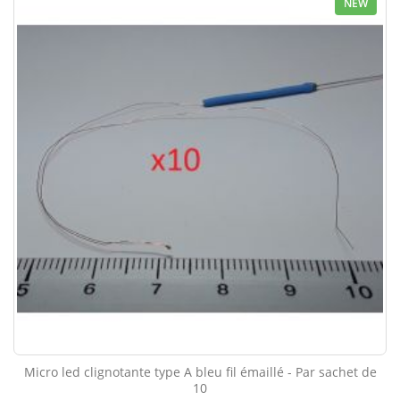
NEW
Micro led clignotante type A bleu fil émaillé - Par sachet de
10