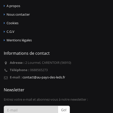
A propos
Nous contacter
Cookies
C.G.V
Mentions légales
Informations de contact
Adresse :
2 Lourmel, CARENTOIR (56910)
Téléphone :
0688565273
E-mail :
contact@au-pays-des-leds.fr
Newsletter
Entrez votre e-mail et abonnez-vous à notre newsletter :
Go!