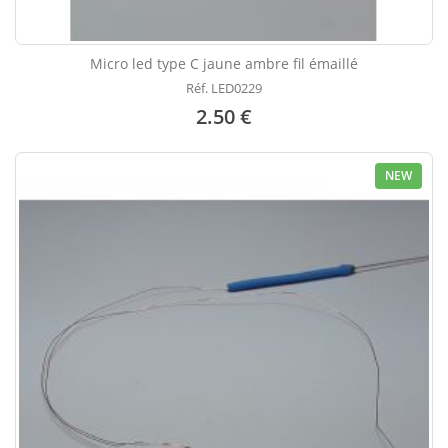
Micro led type C jaune ambre fil émaillé
Réf. LED0229
2.50 €
NEW