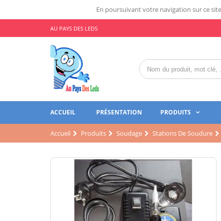
En poursuivant votre navigation sur ce site,
AU PAYS DES LEDS
ACCUEIL
PRÉSENTATION
PRODUITS
Accueil
Produits
Soudage
Stations De Soudure