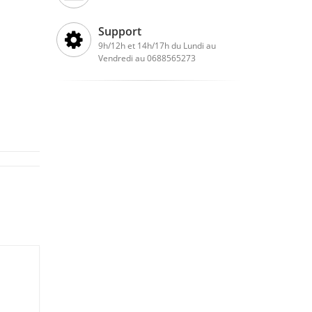
Support
9h/12h et 14h/17h du Lundi au
Vendredi au 0688565273