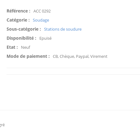
Référence :
ACC 0292
Catégorie :
Soudage
Sous-catégorie :
Stations de soudure
Disponibilité :
Epuisé
Etat :
Neuf
Mode de paiement :
CB, Chèque, Paypal, Virement
gré