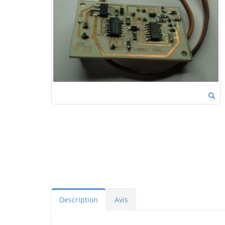
Description
Avis