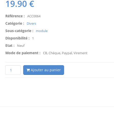
19.90
€
Référence :
ACC0064
Catégorie :
Divers
Sous-catégorie :
module
Disponibilité :
1
Etat :
Neuf
Mode de paiement :
CB, Chèque, Paypal, Virement
Ajouter au panier