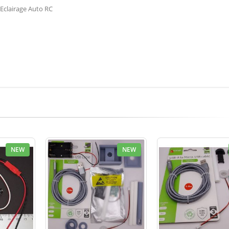
 Eclairage Auto RC
NEW
NEW