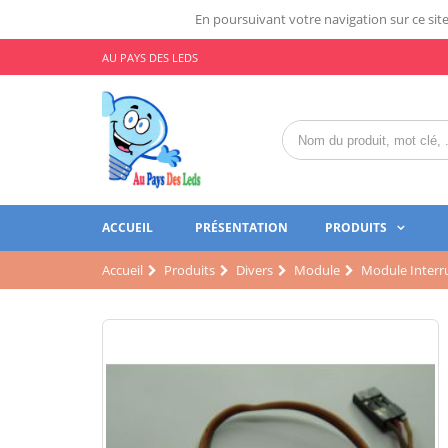
En poursuivant votre navigation sur ce site,
AU PAYS DES LEDS
ACCUEIL
PRÉSENTATION
PRODUITS
Accueil
Produits
Divers
Module
Module Interr