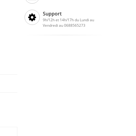
Support
9h/12h et 14h/17h du Lundi au
Vendredi au 0688565273