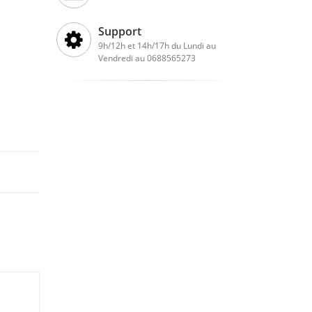
Support
9h/12h et 14h/17h du Lundi au
Vendredi au 0688565273