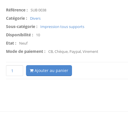
Référence :
SUB 0038
Catégorie :
Divers
Sous-catégorie :
Impression tous supports
Disponibilité :
10
Etat :
Neuf
Mode de paiement :
CB, Chèque, Paypal, Virement
Ajouter au panier