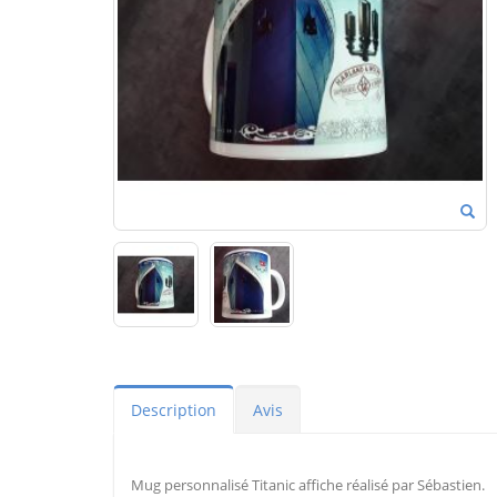
Description
Avis
Mug personnalisé Titanic affiche réalisé par Sébastien.