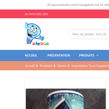
En poursuivant votre navigation sur ce site,
AU PAYS DES LEDS
ACCUEIL
PRÉSENTATION
PRODUITS
Accueil
Produits
Divers
Impression Tous Support