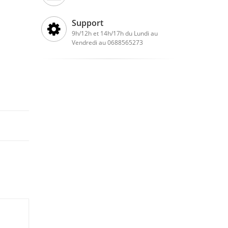
Support
9h/12h et 14h/17h du Lundi au
Vendredi au 0688565273