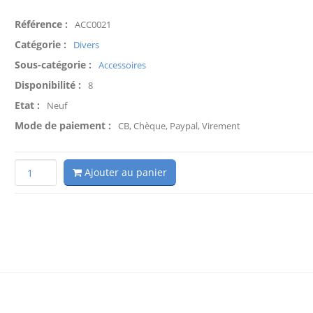
Référence :
ACC0021
Catégorie :
Divers
Sous-catégorie :
Accessoires
Disponibilité :
8
Etat :
Neuf
Mode de paiement :
CB, Chèque, Paypal, Virement
Ajouter au panier