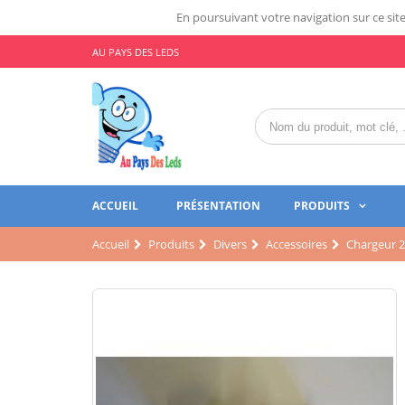
En poursuivant votre navigation sur ce site,
AU PAYS DES LEDS
ACCUEIL
PRÉSENTATION
PRODUITS
Accueil
Produits
Divers
Accessoires
Chargeur 2 