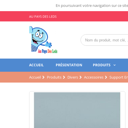
En poursuivant votre navigation sur ce site,
AU PAYS DES LEDS
ACCUEIL
PRÉSENTATION
PRODUITS
Accueil
Produits
Divers
Accessoires
Support E