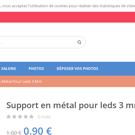
 vous acceptez l'utilisation de cookies pour réaliser des statistiques de visit
SALONS
PHOTOS
DÉPOSER VOS PHOTOS
n Métal Pour Leds 3 Mm
Support en métal pour leds 3 
0
note
0.90
€
1.00 €