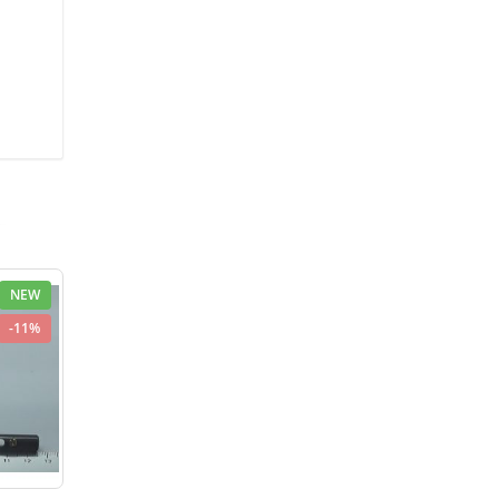
NEW
-11%