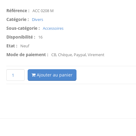
Référence :
ACC 0208 M
Catégorie :
Divers
Sous-catégorie :
Accessoires
Disponibilité :
16
Etat :
Neuf
Mode de paiement :
CB, Chèque, Paypal, Virement
Ajouter au panier