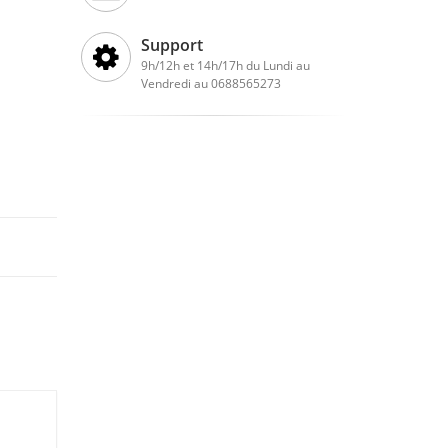
Support
9h/12h et 14h/17h du Lundi au
Vendredi au 0688565273