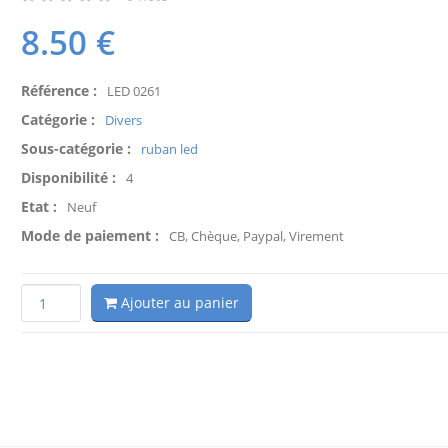
8.50
€
Référence :
LED 0261
Catégorie :
Divers
Sous-catégorie :
ruban led
Disponibilité :
4
Etat :
Neuf
Mode de paiement :
CB, Chèque, Paypal, Virement
Ajouter au panier