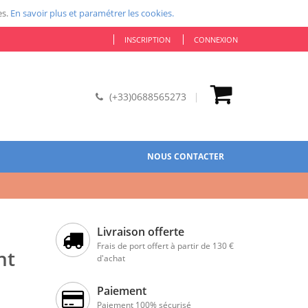
es.
En savoir plus et paramétrer les cookies.
INSCRIPTION
CONNEXION
(+33)0688565273
NOUS CONTACTER
Livraison offerte
Frais de port offert à partir de 130 €
nt
d'achat
Paiement
Paiement 100% sécurisé