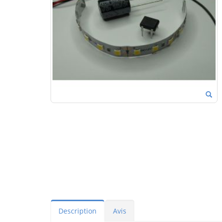
Description
Avis