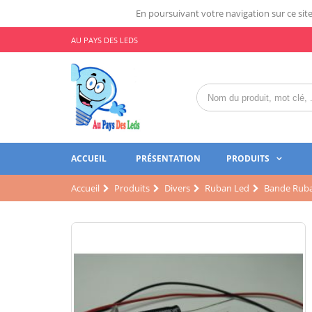
En poursuivant votre navigation sur ce site,
AU PAYS DES LEDS
ACCUEIL
PRÉSENTATION
PRODUITS
Accueil
Produits
Divers
Ruban Led
Bande Ruba