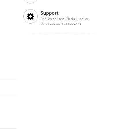
Support
9h/12h et 14h/17h du Lundi au
Vendredi au 0688565273