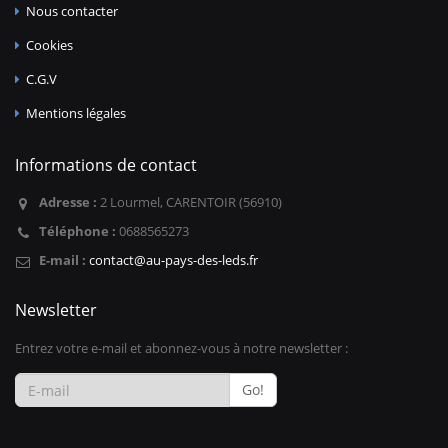
Nous contacter
Cookies
C.G.V
Mentions légales
Informations de contact
Adresse :
2 Lourmel, CARENTOIR (56910)
Téléphone :
0688565273
E-mail :
contact@au-pays-des-leds.fr
Newsletter
Entrez votre e-mail et abonnez-vous à notre newsletter :
Go!