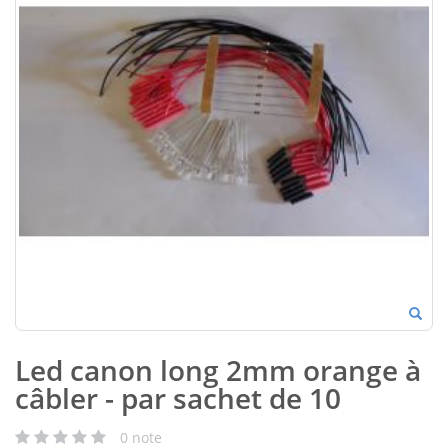
Led canon long 2mm orange à
câbler - par sachet de 10
0
note