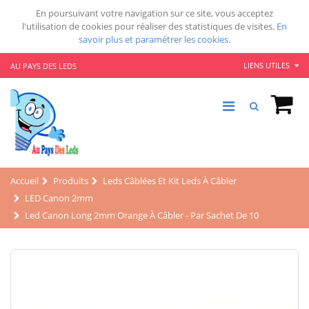
En poursuivant votre navigation sur ce site, vous acceptez
l'utilisation de cookies pour réaliser des statistiques de visites.
En
savoir plus et paramétrer les cookies.
LIENS UTILES
AU PAYS DES LEDS
Accueil
Produits
Leds Câblées Et Kit Leds À Câbler
LED Canon 2mm
Led Canon Long 2mm Orange À Câbler - Par Sachet De 10