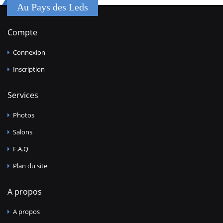
Au Pays des Leds
Compte
Connexion
Inscription
Services
Photos
Salons
F.A.Q
Plan du site
A propos
A propos