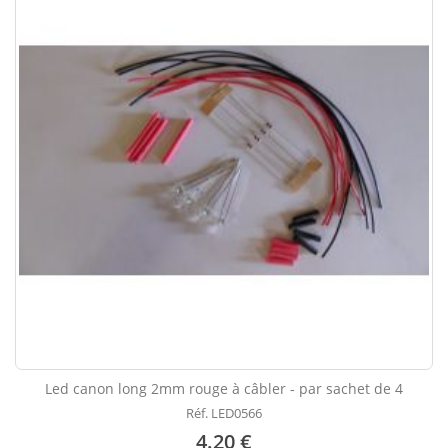
Led canon long 2mm rouge à câbler - par sachet de 4
Réf. LED0566
4.20 €