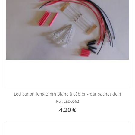
Led canon long 2mm blanc à câbler - par sachet de 4
Réf. LED0562
4.20 €