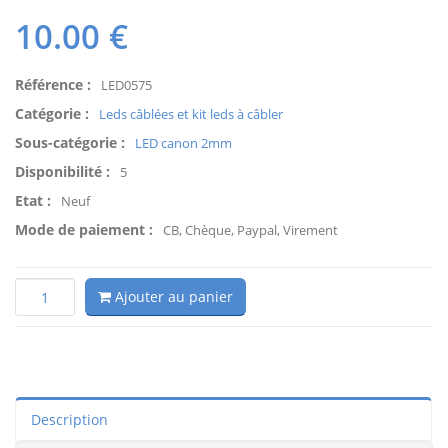
10.00
€
Référence :
LED0575
Catégorie :
Leds câblées et kit leds à câbler
Sous-catégorie :
LED canon 2mm
Disponibilité :
5
Etat :
Neuf
Mode de paiement :
CB, Chèque, Paypal, Virement
Ajouter au panier
Description