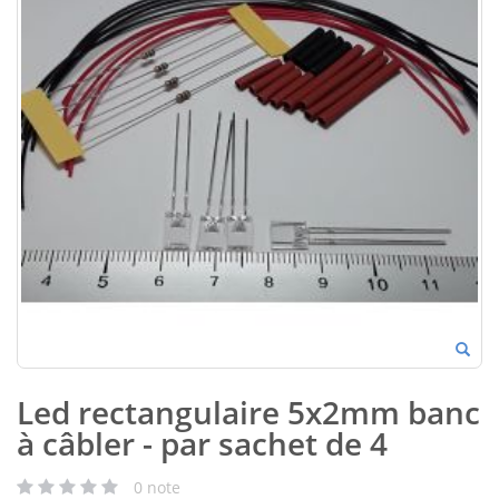
Led rectangulaire 5x2mm banc
à câbler - par sachet de 4
0
note