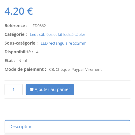
4.20
€
Référence :
LED0662
Catégorie :
Leds câblées et kit leds à câbler
Sous-catégorie :
LED rectangulaire 5x2mm
Disponibilité :
4
Etat :
Neuf
Mode de paiement :
CB, Chèque, Paypal, Virement
Ajouter au panier
Description