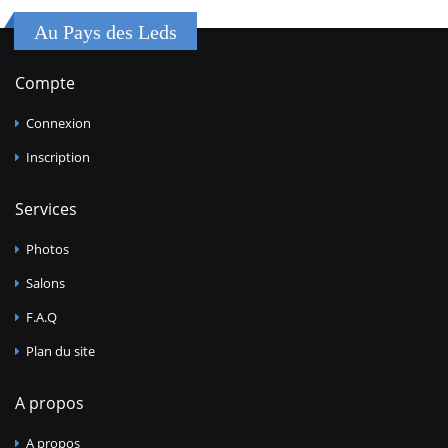
Au Pays des Leds
Compte
Connexion
Inscription
Services
Photos
Salons
F.A.Q
Plan du site
A propos
A propos