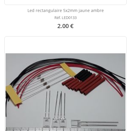
Led rectangulaire 5x2mm jaune ambre
Réf. LED0133
2.00 €