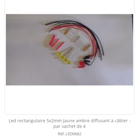
Led rectangulaire 5x2mm jaune ambre diffusant à câbler -
par sachet de 4
Réf. LED0682