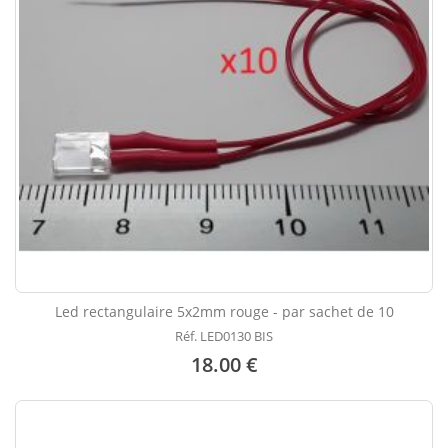
Led rectangulaire 5x2mm rouge - par sachet de 10
Réf. LED0130 BIS
18.00 €