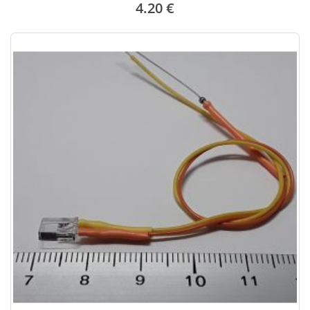
4.20 €