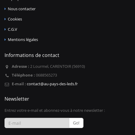
Nous contacter
Cookies
C.G.V
Mentions légales
Informations de contact
Adresse :
2 Lourmel, CARENTOIR (56910)
Téléphone :
0688565273
E-mail :
contact@au-pays-des-leds.fr
Newsletter
Entrez votre e-mail et abonnez-vous à notre newsletter :
Go!