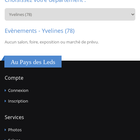
Evènements - Yvelines (78)
Aucun salon, foire, exposition ou marché de prévu.
Au Pays des Leds
Compte
Connexion
Inscription
Services
Photos