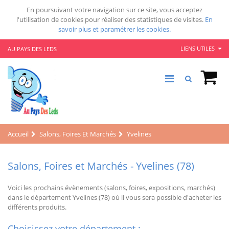
En poursuivant votre navigation sur ce site, vous acceptez
l'utilisation de cookies pour réaliser des statistiques de visites.
En
savoir plus et paramétrer les cookies.
LIENS UTILES
AU PAYS DES LEDS
Accueil
Salons, Foires Et Marchés
Yvelines
Salons, Foires et Marchés - Yvelines (78)
Voici les prochains évènements (salons, foires, expositions, marchés)
dans le département Yvelines (78) où il vous sera possible d'acheter les
différents produits.
Choisissez votre département :